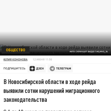
ОБЩЕСТВО
ФОТО: СКРИНШОТ ВИДЕО T.ME/MVD_54
ЮЛИЯ КОНОНОВА
12 ИЮНЯ 11:50
ПОДПИШИТЕСЬ:
В Новосибирской области в ходе рейда
выявили сотни нарушений миграционного
законодательства