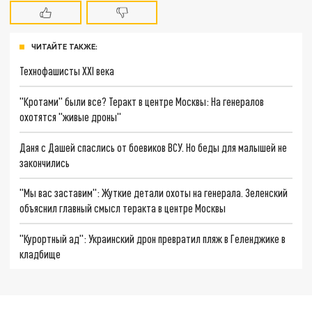
ЧИТАЙТЕ ТАКЖЕ:
Технофашисты XXI века
"Кротами" были все? Теракт в центре Москвы: На генералов
охотятся "живые дроны"
Даня с Дашей спаслись от боевиков ВСУ. Но беды для малышей не
закончились
"Мы вас заставим": Жуткие детали охоты на генерала. Зеленский
объяснил главный смысл теракта в центре Москвы
"Курортный ад": Украинский дрон превратил пляж в Геленджике в
кладбище