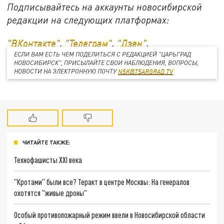
Подписывайтесь на аккаунты новосибирской
редакции на следующих платформах:
"ВКонтакте"
,
"Телеграм"
,
"Дзен"
.
ЕСЛИ ВАМ ЕСТЬ ЧЕМ ПОДЕЛИТЬСЯ С РЕДАКЦИЕЙ "ЦАРЬГРАД
НОВОСИБИРСК", ПРИСЫЛАЙТЕ СВОИ НАБЛЮДЕНИЯ, ВОПРОСЫ,
НОВОСТИ НА ЭЛЕКТРОННУЮ ПОЧТУ
NSK@TSARGRAD.TV
ЧИТАЙТЕ ТАКЖЕ:
Технофашисты XXI века
"Кротами" были все? Теракт в центре Москвы: На генералов
охотятся "живые дроны"
Особый противопожарный режим ввели в Новосибирской области