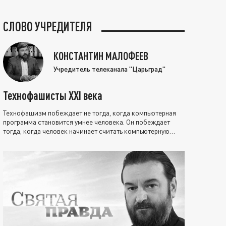
СЛОВО УЧРЕДИТЕЛЯ
КОНСТАНТИН МАЛОФЕЕВ
Учредитель телеканала "Царьград"
Технофашисты XXI века
Технофашизм побеждает не тогда, когда компьютерная
программа становится умнее человека. Он побеждает
тогда, когда человек начинает считать компьютерную
программу нравственно выше себя.