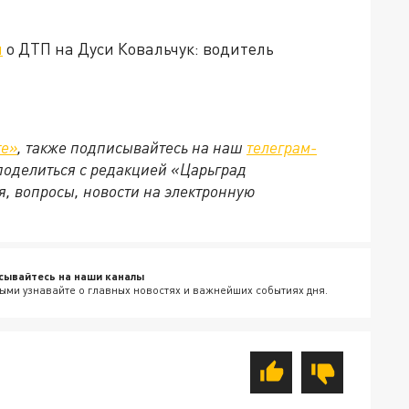
л
о ДТП на Дуси Ковальчук: водитель
те»
, также подписывайтесь на наш
телеграм-
 поделиться с редакцией «Царьград
, вопросы, новости на электронную
сывайтесь на наши каналы
ыми узнавайте о главных новостях и важнейших событиях дня.