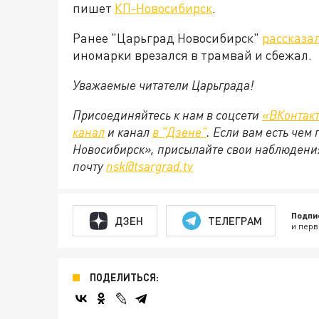
пишет
КП-Новосибирск
.
Ранее "Царьград Новосибирск"
рассказа
иномарки врезался в трамвай и сбежал.
Уважаемые читатели Царьграда!
Присоединяйтесь к нам в соцсети
«ВКонтак
канал
и канал
в "Дзене"
. Если вам есть чем
Новосибирск», присылайте свои наблюдения
почту
nsk@tsargrad.tv
Подпи
ДЗЕН
ТЕЛЕГРАМ
и перв
ПОДЕЛИТЬСЯ: