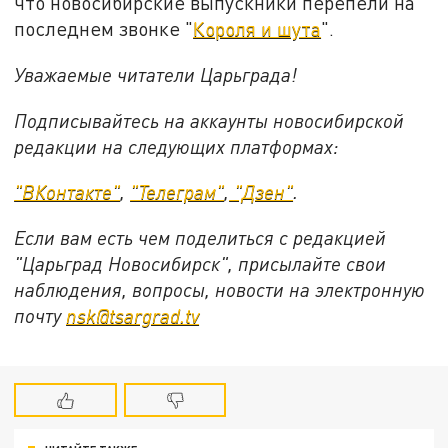
что новосибирские выпускники перепели на
последнем звонке "
Короля и шута
".
Уважаемые читатели Царьграда!
Подписывайтесь на аккаунты новосибирской
редакции на следующих платформах:
"ВКонтакте"
,
"Телеграм"
,
"Дзен"
.
Если вам есть чем поделиться с редакцией
"Царьград Новосибирск", присылайте свои
наблюдения, вопросы, новости на электронную
почту
nsk@tsargrad.tv