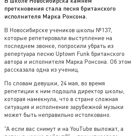
В школе Новосибирска камнем
преткновения стала песня британского
исполнителя Марка Ронсона.
В Новосибирске учеников школы №137,
которые репетировали выступление на
последнем звонке, попросили убрать из
репертуара песню Uptown Funk британского
автора и исполнителя Марка Ронсона. Об этом
рассказала одна из учениц.
По словам девушки, 24 мая, во время
репетиции к ним подошла директор школы,
которая намекнула, что в стране сложная
ситуация и исполнение зарубежной музыки
может быть неправильно истолковано.
"А если вас снимут и на YouTube выложат, а