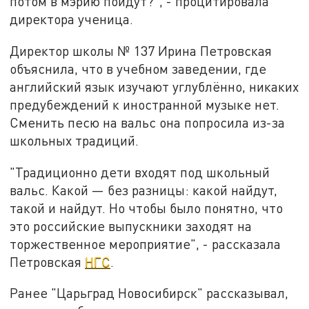
потом в мэрию пойдут?", - процитировала
директора ученица.
Директор школы № 137 Ирина Петровская
объяснила, что в учебном заведении, где
английский язык изучают углублённо, никаких
предубеждений к иностранной музыке нет.
Сменить песю на вальс она попросила из-за
школьных традиций.
"Традиционно дети входят под школьный
вальс. Какой — без разницы: какой найдут,
такой и найдут. Но чтобы было понятно, что
это российские выпускники заходят на
торжественное мероприятие", - рассказала
Петровская
НГС
.
Ранее "Царьград Новосибирск" рассказывал,