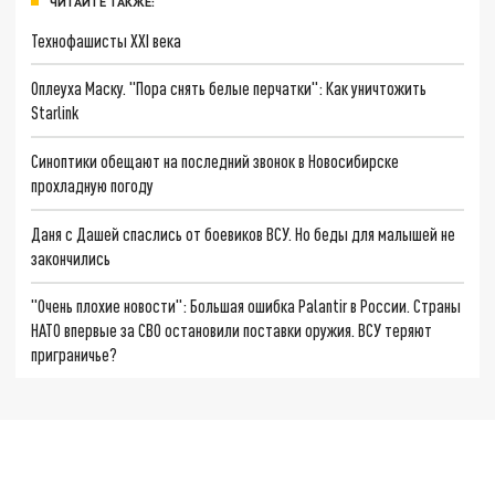
ЧИТАЙТЕ ТАКЖЕ:
Технофашисты XXI века
Оплеуха Маску. "Пора снять белые перчатки": Как уничтожить
Starlink
Синоптики обещают на последний звонок в Новосибирске
прохладную погоду
Даня с Дашей спаслись от боевиков ВСУ. Но беды для малышей не
закончились
"Очень плохие новости": Большая ошибка Palantir в России. Страны
НАТО впервые за СВО остановили поставки оружия. ВСУ теряют
приграничье?