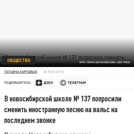
ОБЩЕСТВО
ФОТО: РОМАН ДЕНИСОВ/GLOBAL LOOK PRESS
ТАТЬЯНА КАРТАВЫХ
26 МАЯ 03:56
ПОДПИШИТЕСЬ:
В новосибирской школе № 137 попросили
сменить иностранную песню на вальс на
последнем звонке