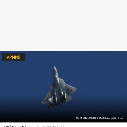
АРМИЯ
ФОТО: ОЛЬГА СОКОЛОВА/GLOBAL LOOK PRESS
АРТЁМ ШЕРШНЁВ
04 ФЕВРАЛЯ 16:04