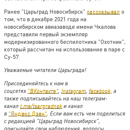
Ранее "Царьград Новосибирск"
рассказывал
о
том, что в декабре 2021 года на
новосибирском авиазаводе имени Чкалова
представили первый экземпляр
модернизированного беспилотника "Охотник",
который рассчитан на использование в паре с
Су-57.
Уважаемые читатели Царьграда!
Присоединяйтесь к нам в
соцсетях
"ВКонтакте"
,
Instagram
,
facebook,
а
также подписывайтесь на наш телеграм-
канал
t.me/tsargradnsk
и канал
в
"Яндекс.Дзен"
. Если вам есть чем поделиться
с редакцией "Царьград Новосибирск",
присылайте свои наблюдения, вопросы,