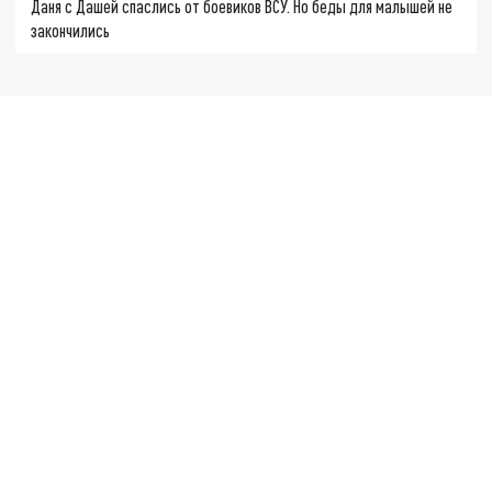
Даня с Дашей спаслись от боевиков ВСУ. Но беды для малышей не
закончились