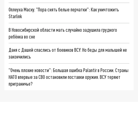
Оплеуха Маску. "Пора снять белые перчатки": Как уничтожить
Starlink
В Новосибирской области мать случайно задушила грудного
ребёнка во сне
Даня с Дашей спаслись от боевиков ВСУ. Но беды для малышей не
закончились
"Очень плохие новости": Большая ошибка Palantir в России. Страны
НАТО впервые за СВО остановили поставки оружия. ВСУ теряют
приграничье?