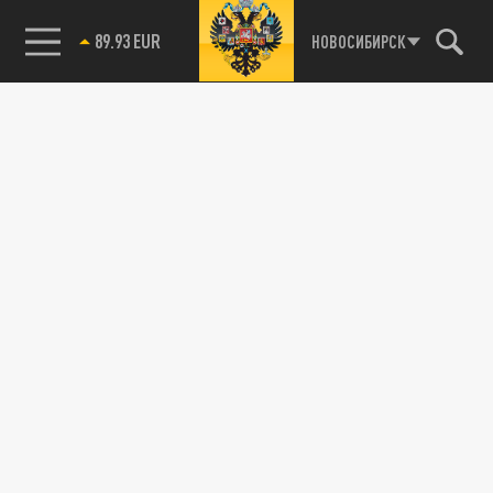
89.93 EUR
НОВОСИБИРСК