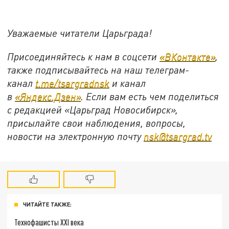
Уважаемые читатели Царьграда!
Присоединяйтесь к нам в соцсети
«ВКонтакте»
,
также подписывайтесь на наш телеграм-
канал
t.me/tsargradnsk
и канал
в
«Яндекс.Дзен»
. Если вам есть чем поделиться
с редакцией «Царьград Новосибирск»,
присылайте свои наблюдения, вопросы,
новости на электронную почту
nsk@tsargrad.tv
ЧИТАЙТЕ ТАКЖЕ:
Технофашисты XXI века