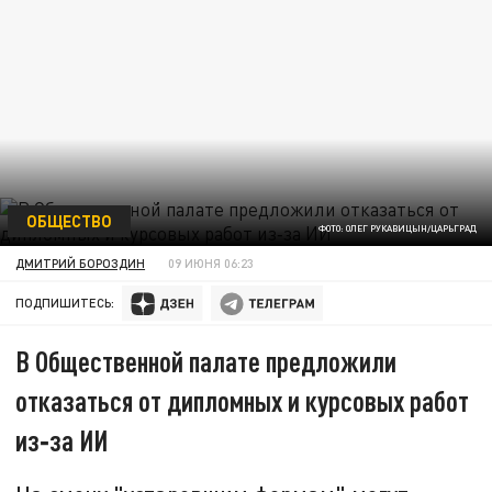
ОБЩЕСТВО
ФОТО: ОЛЕГ РУКАВИЦЫН/ЦАРЬГРАД
ДМИТРИЙ БОРОЗДИН
09 ИЮНЯ 06:23
ПОДПИШИТЕСЬ:
В Общественной палате предложили
отказаться от дипломных и курсовых работ
из‑за ИИ