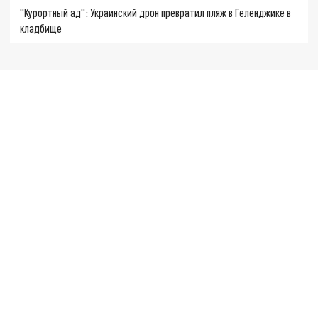
"Курортный ад": Украинский дрон превратил пляж в Геленджике в
кладбище