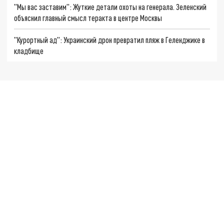
"Мы вас заставим": Жуткие детали охоты на генерала. Зеленский
объяснил главный смысл теракта в центре Москвы
"Курортный ад": Украинский дрон превратил пляж в Геленджике в
кладбище