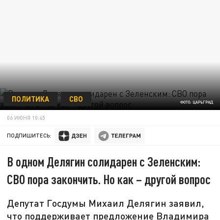
ПОЛИТИКА
СВО
ФОТО: ЦАРЬГРАД
06 ИЮНЯ 10:45
ПОДПИШИТЕСЬ:
В одном Делягин солидарен с Зеленским:
СВО пора закончить. Но как – другой вопрос
Депутат Госдумы Михаил Делягин заявил,
что поддерживает предложение Владимира