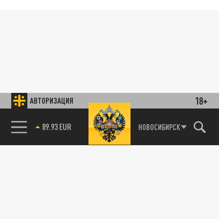
18+
АВТОРИЗАЦИЯ
89.93 EUR
НОВОСИБИРСК