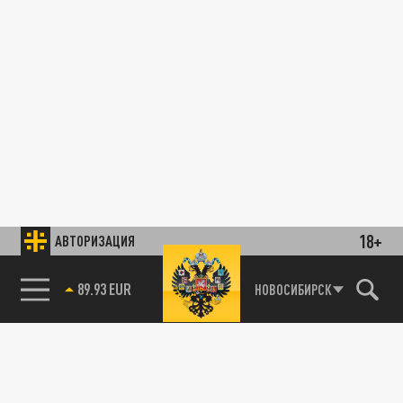
18+
АВТОРИЗАЦИЯ
89.93 EUR
НОВОСИБИРСК