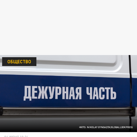
ОБЩЕСТВО
ФОТО: NIKOLAY GYNGAZOV/GLOBALLOOKPRESS
06 ИЮНЯ 10:24