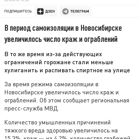
ПОДПИШИТЕСЬ:
В период самоизоляции в Новосибирске
увеличилось число краж и ограблений
В то же время из-за действующих
ограничений горожане стали меньше
хулиганить и распивать спиртное на улице
За время режима самоизоляции в
Новосибирске увеличилось число краж и
ограблений. Об этом сообщает региональная
пресс-служба МВД.
Количество умышленных причинений
тяжкого вреда здоровью увеличилось на
15,3%, краж — на 4,2%, количество грабежей