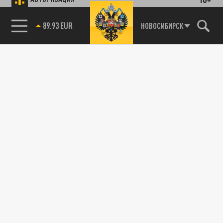
89.93 EUR
НОВОСИБИРСК