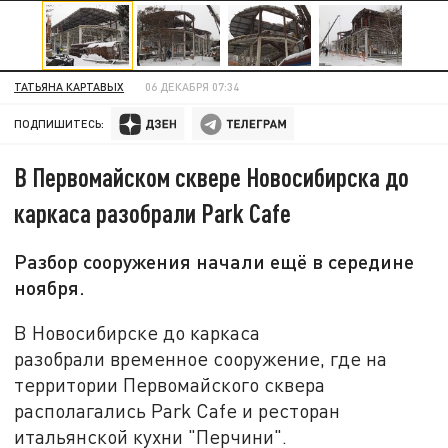
ТАТЬЯНА КАРТАВЫХ
06 ДЕКАБРЯ 07:34
ПОДПИШИТЕСЬ:
В Первомайском сквере Новосибирска до
каркаса разобрали Park Cafe
Разбор сооружения начали ещё в середине
ноября.
В Новосибирске до каркаса
разобрали временное сооружение, где на
территории Первомайского сквера
располагались Park Cаfe и ресторан
итальянской кухни "Перчини".