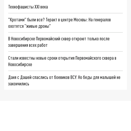
Технофашисты XXI века
"Кротами" были все? Теракт в центре Москвы: На генералов
охотятся "живые дроны"
В Новосибирске Первомайский сквер откроют только после
завершения всех работ
Стали известны новые сроки открытия Первомайского сквера в
Новосибирске
Даня с Дашей спаслись от боевиков ВСУ. Но беды для малышей не
закончились