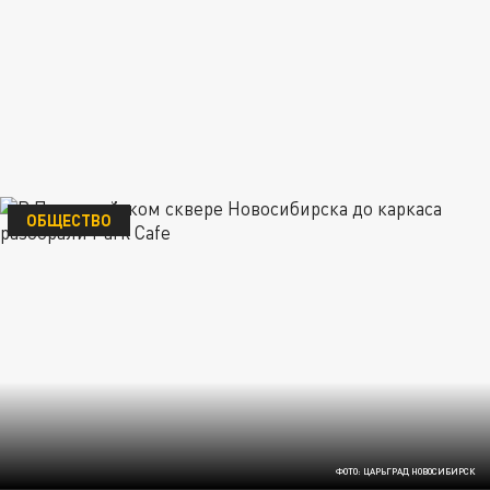
ОБЩЕСТВО
ФОТО: ЦАРЬГРАД НОВОСИБИРСК