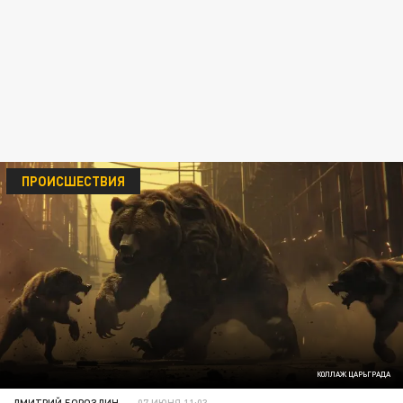
ПРОИСШЕСТВИЯ
КОЛЛАЖ ЦАРЬГРАДА
ДМИТРИЙ БОРОЗДИН
07 ИЮНЯ 11:03