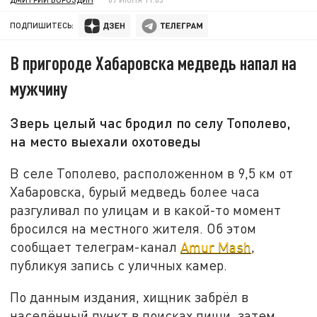
ПОДПИШИТЕСЬ:
В пригороде Хабаровска медведь напал на
мужчину
Зверь целый час бродил по селу Тополево,
на место выехали охотоведы
В селе Тополево, расположенном в 9,5 км от
Хабаровска, бурый медведь более часа
разгуливал по улицам и в какой-то момент
бросился на местного жителя. Об этом
сообщает телеграм-канал
Amur Mash
,
публикуя запись с уличных камер.
По данным издания, хищник забрёл в
населённый пункт в поисках пищи, затем