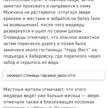
заметил прохожего и направился к нему.
Мужчина не растерялся: отпугнул зверя
криками и жестами и забрался на балку (или
на возвышение), после чего медведь
развернулся и ушёл по своим делам.
Очевидцы отмечают, что опасное животное
затем пересекло дорогу и позже было
замечено около гостиницы "Норд-Вест" на
подъезде к Хабаровску, где перелезло через
забор и скрылось из вида.
СКРИНШОТ СТРАНИЦЫ T.ME/AMUR_MASH/12715
Местные жители отмечают, что этого
медведя видят уже больше месяца — зверя
отмечали также в близлежащих посёлках
Чистополье и Мирный. По версии