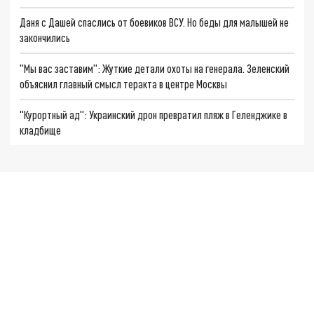
Даня с Дашей спаслись от боевиков ВСУ. Но беды для малышей не
закончились
"Мы вас заставим": Жуткие детали охоты на генерала. Зеленский
объяснил главный смысл теракта в центре Москвы
"Курортный ад": Украинский дрон превратил пляж в Геленджике в
кладбище