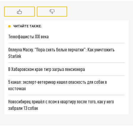
ЧИТАЙТЕ ТАКЖЕ:
Технофашисты XXI века
Оплеуха Маску. "Пора снять белые перчатки": Как уничтожить
Starlink
В Хабаровском крае тигр загрыз пенсионера
5 канал: эксперт-ветеринар нашел опасность для собак в
косточках
Новосибирец пришёл с псом в квартиру после того, как у него
забрали 13 собак