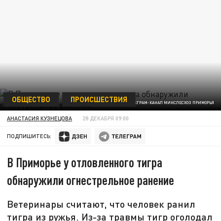
ОБЩЕСТВО
ПРОИСШЕСТВИЯ
ФОТО: ТЕЛЕГРАМ-КАНАЛ МИНСЛЕСХОЗ ПРИМОРЬЯ
АНАСТАСИЯ КУЗНЕЦОВА
28 ДЕКАБРЯ 09:00
ПОДПИШИТЕСЬ:
В Приморье у отловленного тигра
обнаружили огнестрельное ранение
Ветеринары считают, что человек ранил
тигра из ружья. Из-за травмы тигр оголодал