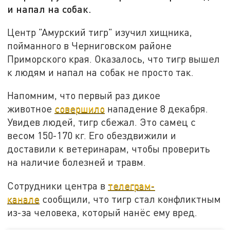
и напал на собак.
Центр "Амурский тигр" изучил хищника,
пойманного в Черниговском районе
Приморского края. Оказалось, что тигр вышел
к людям и напал на собак не просто так.
Напомним, что первый раз дикое
животное
совершило
нападение 8 декабря.
Увидев людей, тигр сбежал. Это самец с
весом 150-170 кг. Его обездвижили и
доставили к ветеринарам, чтобы проверить
на наличие болезней и травм.
Сотрудники центра в
телеграм-
канале
сообщили, что тигр стал конфликтным
из-за человека, который нанёс ему вред.