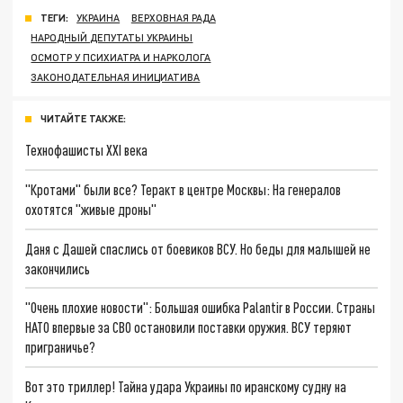
ТЕГИ:
УКРАИНА
ВЕРХОВНАЯ РАДА
НАРОДНЫЙ ДЕПУТАТЫ УКРАИНЫ
ОСМОТР У ПСИХИАТРА И НАРКОЛОГА
ЗАКОНОДАТЕЛЬНАЯ ИНИЦИАТИВА
ЧИТАЙТЕ ТАКЖЕ:
Технофашисты XXI века
"Кротами" были все? Теракт в центре Москвы: На генералов
охотятся "живые дроны"
Даня с Дашей спаслись от боевиков ВСУ. Но беды для малышей не
закончились
"Очень плохие новости": Большая ошибка Palantir в России. Страны
НАТО впервые за СВО остановили поставки оружия. ВСУ теряют
приграничье?
Вот это триллер! Тайна удара Украины по иранскому судну на