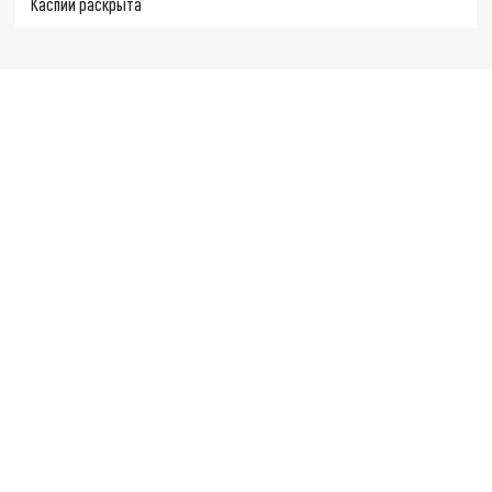
Каспии раскрыта