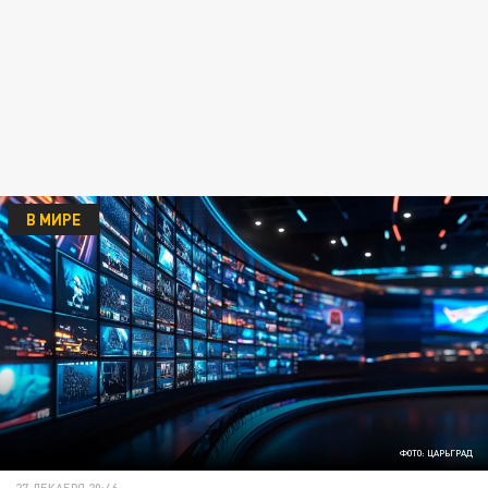
В МИРЕ
ФОТО: ЦАРЬГРАД
27 ДЕКАБРЯ 20:46