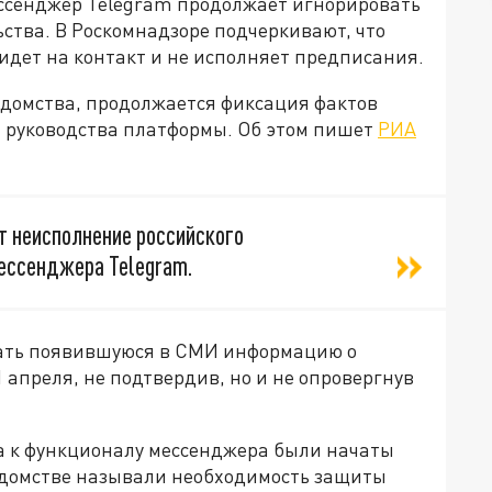
ссенджер Telegram продолжает игнорировать
ства. В Роскомнадзоре подчеркивают, что
идет на контакт и не исполняет предписания.
едомства, продолжается фиксация фактов
ы руководства платформы. Об этом пишет
РИА
 неисполнение российского
ессенджера Telegram.
вать появившуюся в СМИ информацию о
 апреля, не подтвердив, но и не опровергнув
а к функционалу мессенджера были начаты
ведомстве называли необходимость защиты