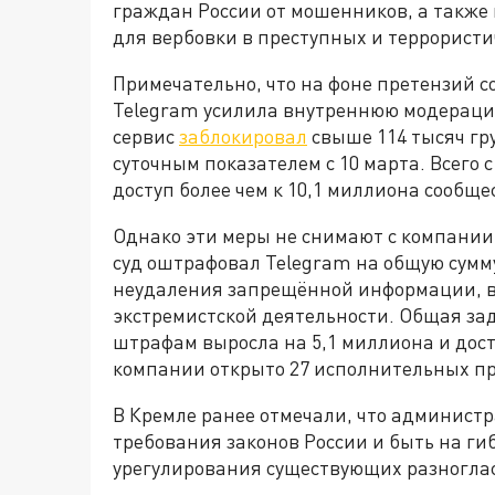
граждан России от мошенников, а такж
для вербовки в преступных и террористи
Примечательно, что на фоне претензий 
Telegram усилила внутреннюю модерацию
сервис
заблокировал
свыше 114 тысяч гр
суточным показателем с 10 марта. Всего 
доступ более чем к 10,1 миллиона сообще
Однако эти меры не снимают с компании
суд оштрафовал Telegram на общую сумму
неудаления запрещённой информации, в
экстремистской деятельности. Общая з
штрафам выросла на 5,1 миллиона и дост
компании открыто 27 исполнительных пр
В Кремле ранее отмечали, что админис
требования законов России и быть на ги
урегулирования существующих разногла