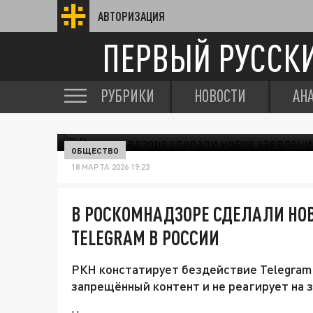
АВТОРИЗАЦИЯ
ПЕРВЫЙ РУССК
РУБРИКИ
НОВОСТИ
АН
ОБЩЕСТВО
18 МАРТА 2026 19:23
В РОСКОМНАДЗОРЕ СДЕЛАЛИ НОВ
TELEGRAM В РОССИИ
РКН констатирует бездействие Telegram
запрещённый контент и не реагирует на 