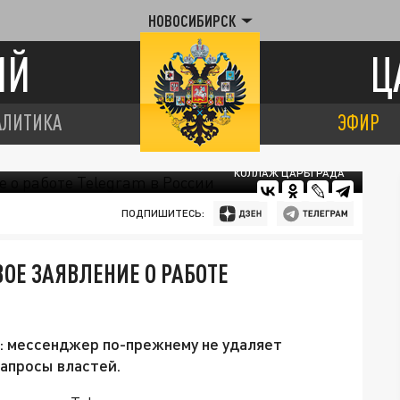
НОВОСИБИРСК
ИЙ
Ц
АЛИТИКА
ЭФИР
КОЛЛАЖ ЦАРЬГРАДА
ПОДПИШИТЕСЬ:
ОЕ ЗАЯВЛЕНИЕ О РАБОТЕ
: мессенджер по-прежнему не удаляет
запросы властей.