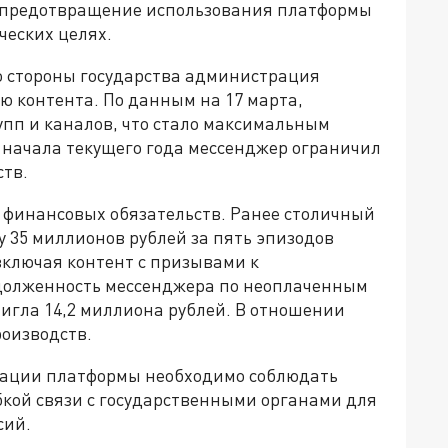
е предотвращение использования платформы
ческих целях.
со стороны государства администрация
 контента. По данным на 17 марта,
упп и каналов, что стало максимальным
с начала текущего года мессенджер ограничил
ств.
 финансовых обязательств. Ранее столичный
 35 миллионов рублей за пять эпизодов
ключая контент с призывами к
адолженность мессенджера по неоплаченным
игла 14,2 миллиона рублей. В отношении
оизводств.
трации платформы необходимо соблюдать
бкой связи с государственными органами для
сий.