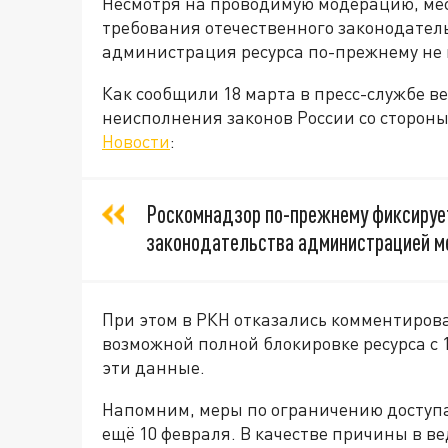
Несмотря на проводимую модерацию, ме
требования отечественного законодатель
администрация ресурса по-прежнему не 
Как сообщили 18 марта в пресс-службе в
неисполнения законов России со сторон
Новости
:
Роскомнадзор по-прежнему фиксирует
законодательства администрацией м
При этом в РКН отказались комментиро
возможной полной блокировке ресурса с 1
эти данные.
Напомним, меры по ограничению доступ
ещё 10 февраля. В качестве причины в 