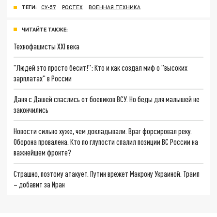
ТЕГИ:
СУ-57
РОСТЕХ
ВОЕННАЯ ТЕХНИКА
ЧИТАЙТЕ ТАКЖЕ:
Технофашисты XXI века
"Людей это просто бесит!": Кто и как создал миф о "высоких
зарплатах" в России
Даня с Дашей спаслись от боевиков ВСУ. Но беды для малышей не
закончились
Новости сильно хуже, чем докладывали. Враг форсировал реку.
Оборона провалена. Кто по глупости спалил позиции ВС России на
важнейшем фронте?
Страшно, поэтому атакует. Путин врежет Макрону Украиной. Трамп
– добавит за Иран