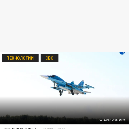
ТЕХНОЛОГИИ
СВО
РОСТЕХ/T.ME/ROSTECRU
АЛИНА ИБРАГИМОВА
03 ИЮНЯ 12:47