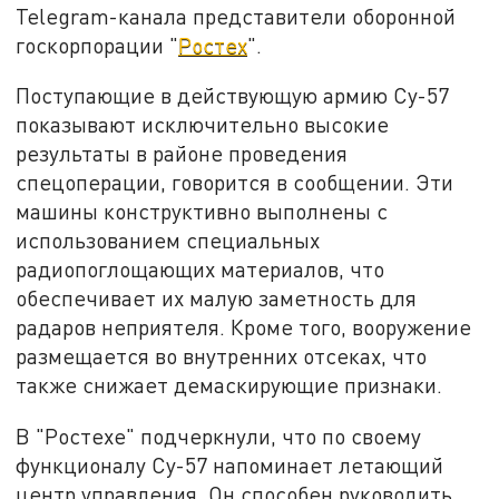
Telegram-канала представители оборонной
госкорпорации "
Ростех
".
Поступающие в действующую армию Су-57
показывают исключительно высокие
результаты в районе проведения
спецоперации, говорится в сообщении. Эти
машины конструктивно выполнены с
использованием специальных
радиопоглощающих материалов, что
обеспечивает их малую заметность для
радаров неприятеля. Кроме того, вооружение
размещается во внутренних отсеках, что
также снижает демаскирующие признаки.
В "Ростехе" подчеркнули, что по своему
функционалу Су-57 напоминает летающий
центр управления. Он способен руководить