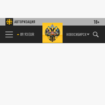
18+
АВТОРИЗАЦИЯ
НОВОСИБИРСК
85.64 BRENT
89.93 EUR