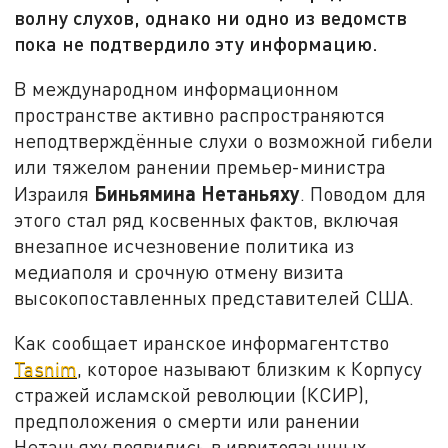
волну слухов, однако ни одно из ведомств
пока не подтвердило эту информацию.
В международном информационном
пространстве активно распространяются
неподтверждённые слухи о возможной гибели
или тяжелом ранении премьер-министра
Биньямина Нетаньяху
Израиля
. Поводом для
этого стал ряд косвенных фактов, включая
внезапное исчезновение политика из
медиаполя и срочную отмену визита
высокопоставленных представителей США.
Как сообщает иранское информагентство
Tasnim
, которое называют близким к Корпусу
стражей исламской революции (КСИР),
предположения о смерти или ранении
Нетаньяху появились в
ивритоязычных