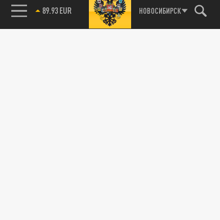
89.93 EUR
НОВОСИБИРСК