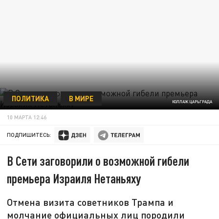
ПОЛИТИКА
В МИРЕ
КОЛЛАЖ ЦАРЬГРАДА
10 МАРТА 12:46
ПОДПИШИТЕСЬ:
В Сети заговорили о возможной гибели
премьера Израиля Нетаньяху
Отмена визита советников Трампа и
молчание официальных лиц породили