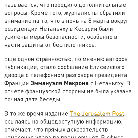
называется, что породило дополнительные
вопросы. Кроме того, журналисты обратили
внимание на то, что в ночь на 8 марта вокруг
резиденции Нетаньяху в Кесарии были
усилены меры безопасности, особенно в
части защиты от беспилотников.
Ещё одной странностью, по мнению авторов
публикаций, стало сообщение Елисейского
дворца о телефонном разговоре президента
Эммануэля Макрона
Франции
с Нетаньяху. В
отчёте французской стороны не была указана
точная дата беседы.
В то же время издание
The Jerusalem Post
,
ссылаясь на общедоступную информацию,
отмечает, что прямых доказательств
нанесения удара по премьеру нет. В офисе