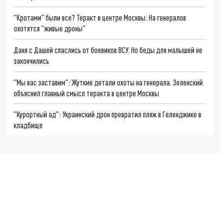
"Кротами" были все? Теракт в центре Москвы: На генералов
охотятся "живые дроны"
Даня с Дашей спаслись от боевиков ВСУ. Но беды для малышей не
закончились
"Мы вас заставим": Жуткие детали охоты на генерала. Зеленский
объяснил главный смысл теракта в центре Москвы
"Курортный ад": Украинский дрон превратил пляж в Геленджике в
кладбище