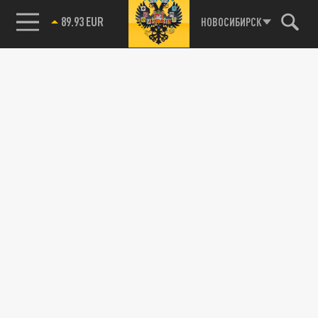
89.93 EUR
НОВОСИБИРСК