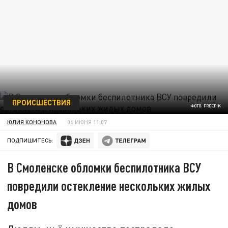
ПРОИСШЕСТВИЯ
ФОТО: FREEPIK
ЮЛИЯ КОНОНОВА
06 ИЮНЯ 11:07
ПОДПИШИТЕСЬ:
В Смоленске обломки беспилотника ВСУ
повредили остекление нескольких жилых
домов