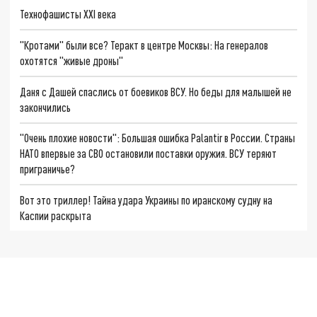
Технофашисты XXI века
"Кротами" были все? Теракт в центре Москвы: На генералов
охотятся "живые дроны"
Даня с Дашей спаслись от боевиков ВСУ. Но беды для малышей не
закончились
"Очень плохие новости": Большая ошибка Palantir в России. Страны
НАТО впервые за СВО остановили поставки оружия. ВСУ теряют
приграничье?
Вот это триллер! Тайна удара Украины по иранскому судну на
Каспии раскрыта