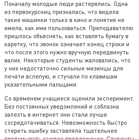
Поначалу молодые люди растерялись. Одна
из первокурсниц призналась, что видела
такие машинки только в кино и понятия не
имела, как ими пользоваться. Преподавателю
пришлось объяснять, как вставлять бумагу в
каретку, что звонок означает конец строки и
что после этого нужно вручную передвинуть
валик. Некоторые студенты жаловались, что
у них недостаточно сильные мизинцы для
печати вслепую, и стучали по клавишам
указательными пальцами.
Со временем учащиеся оценили эксперимент.
Без постоянных уведомлений и соблазна
залезть в интернет они стали лучше
сосредотачиваться. Невозможность быстро
стереть ошибку заставляла тщательнее
продумывать каждое предложение. Студенты