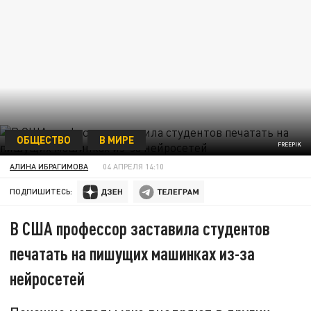
ОБЩЕСТВО
В МИРЕ
FREEPIK
АЛИНА ИБРАГИМОВА
04 АПРЕЛЯ 14:10
ПОДПИШИТЕСЬ:
В США профессор заставила студентов
печатать на пишущих машинках из-за
нейросетей