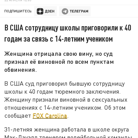
ПОДПИШИТЕСЬ:
В США сотрудницу школы приговорили к 40
годам за связь с 14-летним учеником
Женщина отрицала свою вину, но суд
признал её виновной по всем пунктам
обвинения.
В США суд приговорил бывшую сотрудницу
школы к 40 годам тюремного заключения.
Женщину признали виновной в сексуальных
отношениях с 14-летним учеником. Об этом
сообщает
FOX Carolina
.
31-летняя женщина работала в школе округа
Мак-Дауэлл тренером волейбольной команды