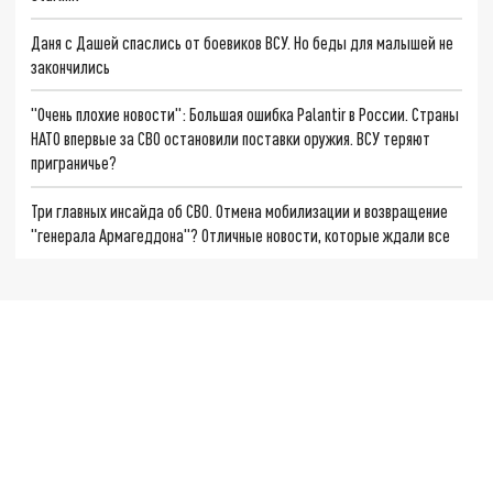
Даня с Дашей спаслись от боевиков ВСУ. Но беды для малышей не
закончились
"Очень плохие новости": Большая ошибка Palantir в России. Страны
НАТО впервые за СВО остановили поставки оружия. ВСУ теряют
приграничье?
Три главных инсайда об СВО. Отмена мобилизации и возвращение
"генерала Армагеддона"? Отличные новости, которые ждали все