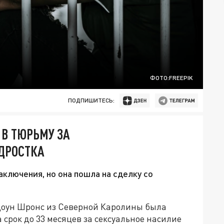
ФОТО:FREEPIK
ПОДПИШИТЕСЬ:
В ТЮРЬМУ ЗА
ДРОСТКА
ключения, но она пошла на сделку со
Доун Шронс из Северной Каролины была
срок до 33 месяцев за сексуальное насилие