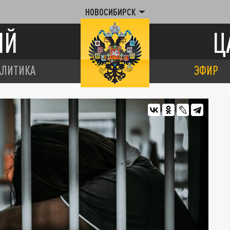
НОВОСИБИРСК
ИЙ
Ц
АЛИТИКА
ЭФИР