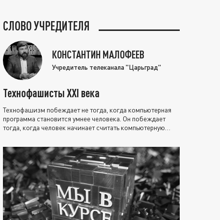
СЛОВО УЧРЕДИТЕЛЯ
КОНСТАНТИН МАЛОФЕЕВ
Учредитель телеканала "Царьград"
Технофашисты XXI века
Технофашизм побеждает не тогда, когда компьютерная
программа становится умнее человека. Он побеждает
тогда, когда человек начинает считать компьютерную
программу нравственно выше себя.