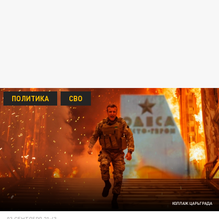
ПОЛИТИКА
СВО
КОЛЛАЖ ЦАРЬГРАДА
03 СЕНТЯБРЯ 21:43