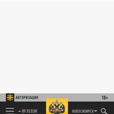
18+
АВТОРИЗАЦИЯ
89.93 EUR
НОВОСИБИРСК