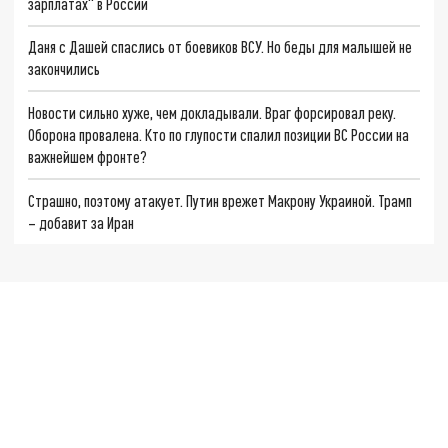
зарплатах" в России
Даня с Дашей спаслись от боевиков ВСУ. Но беды для малышей не
закончились
Новости сильно хуже, чем докладывали. Враг форсировал реку.
Оборона провалена. Кто по глупости спалил позиции ВС России на
важнейшем фронте?
Страшно, поэтому атакует. Путин врежет Макрону Украиной. Трамп
– добавит за Иран