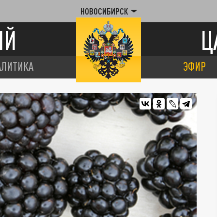
НОВОСИБИРСК
ИЙ
Ц
АЛИТИКА
ЭФИР