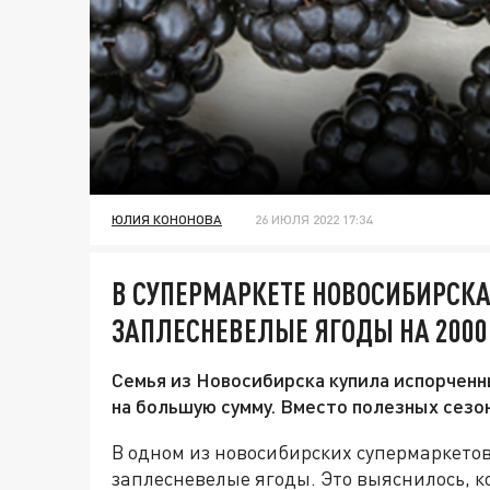
ЮЛИЯ КОНОНОВА
26 ИЮЛЯ 2022 17:34
В СУПЕРМАРКЕТЕ НОВОСИБИРСК
ЗАПЛЕСНЕВЕЛЫЕ ЯГОДЫ НА 2000
Семья из Новосибирска купила испорченн
на большую сумму. Вместо полезных сезо
В одном из новосибирских супермаркетов
заплесневелые ягоды. Это выяснилось, к