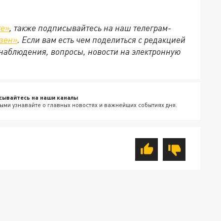
те»
, также подписывайтесь на наш телеграм-
зен»
. Если вам есть чем поделиться с редакцией
наблюдения, вопросы, новости на электронную
сывайтесь на наши каналы
ыми узнавайте о главных новостях и важнейших событиях дня.