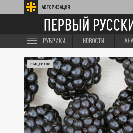
АВТОРИЗАЦИЯ
ПЕРВЫЙ РУССК
РУБРИКИ
НОВОСТИ
АН
ОБЩЕСТВО