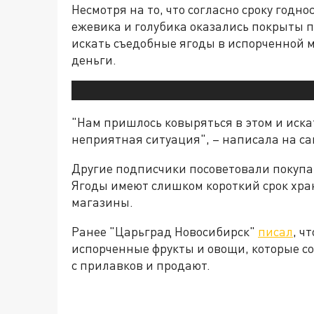
Несмотря на то, что согласно сроку годно
ежевика и голубика оказались покрыты 
искать съедобные ягоды в испорченной ма
деньги.
"Нам пришлось ковыряться в этом и искат
неприятная ситуация", – написала на са
Другие подписчики посоветовали покупат
Ягоды имеют слишком короткий срок хран
магазины.
Ранее "Царьград Новосибирск"
писал
, ч
испорченные фрукты и овощи, которые с
с прилавков и продают.