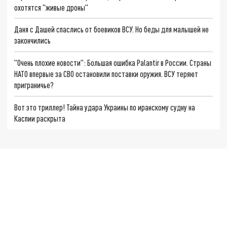
охотятся "живые дроны"
Даня с Дашей спаслись от боевиков ВСУ. Но беды для малышей не
закончились
"Очень плохие новости": Большая ошибка Palantir в России. Страны
НАТО впервые за СВО остановили поставки оружия. ВСУ теряют
приграничье?
Вот это триллер! Тайна удара Украины по иранскому судну на
Каспии раскрыта