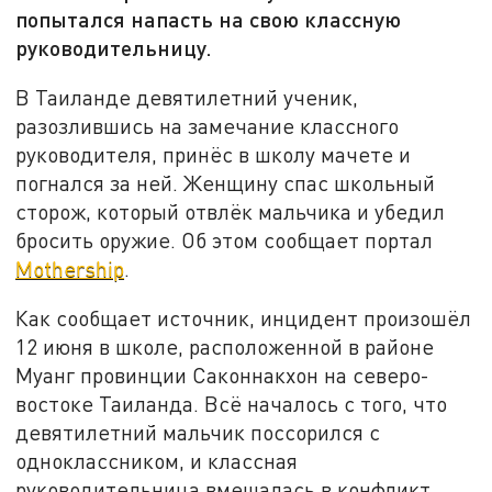
попытался напасть на свою классную
руководительницу.
В Таиланде девятилетний ученик,
разозлившись на замечание классного
руководителя, принёс в школу мачете и
погнался за ней. Женщину спас школьный
сторож, который отвлёк мальчика и убедил
бросить оружие. Об этом сообщает портал
Mothership
.
Как сообщает источник, инцидент произошёл
12 июня в школе, расположенной в районе
Муанг провинции Саконнакхон на северо-
востоке Таиланда. Всё началось с того, что
девятилетний мальчик поссорился с
одноклассником, и классная
руководительница вмешалась в конфликт,