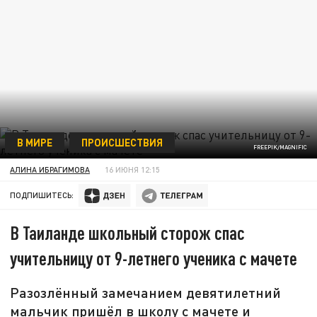
В МИРЕ
ПРОИСШЕСТВИЯ
FREEPIK/MAGNIFIC
АЛИНА ИБРАГИМОВА
16 ИЮНЯ 12:15
ПОДПИШИТЕСЬ:
В Таиланде школьный сторож спас
учительницу от 9-летнего ученика с мачете
Разозлённый замечанием девятилетний
мальчик пришёл в школу с мачете и