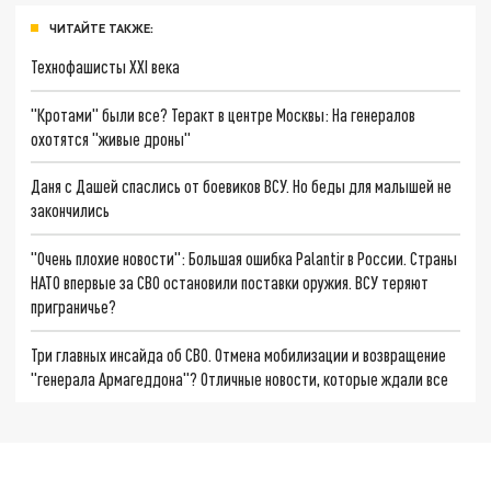
ЧИТАЙТЕ ТАКЖЕ:
Технофашисты XXI века
"Кротами" были все? Теракт в центре Москвы: На генералов
охотятся "живые дроны"
Даня с Дашей спаслись от боевиков ВСУ. Но беды для малышей не
закончились
"Очень плохие новости": Большая ошибка Palantir в России. Страны
НАТО впервые за СВО остановили поставки оружия. ВСУ теряют
приграничье?
Три главных инсайда об СВО. Отмена мобилизации и возвращение
"генерала Армагеддона"? Отличные новости, которые ждали все