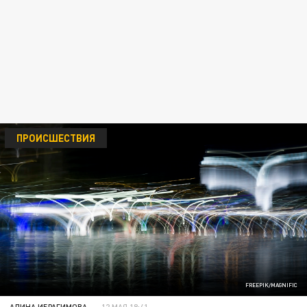
ПРОИСШЕСТВИЯ
FREEPIK/MAGNIFIC
АЛИНА ИБРАГИМОВА
12 МАЯ 18:41