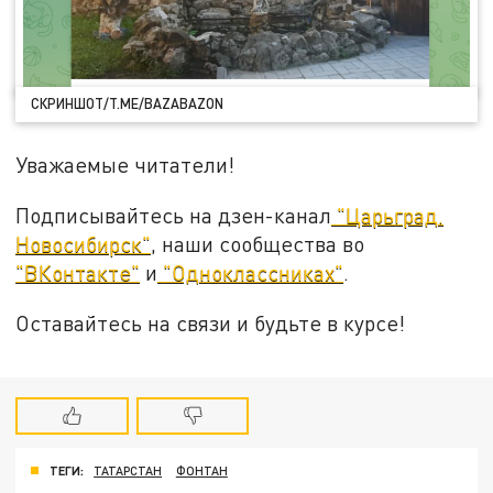
СКРИНШОТ/T.ME/BAZABAZON
Уважаемые читатели!
Подписывайтесь на дзен-канал
"Царьград.
Новосибирск"
, наши сообщества во
"ВКонтакте"
и
"Одноклассниках"
.
Оставайтесь на связи и будьте в курсе!
ТЕГИ:
ТАТАРСТАН
ФОНТАН