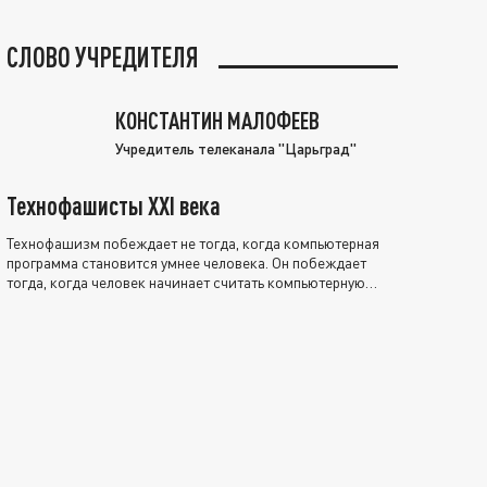
СЛОВО УЧРЕДИТЕЛЯ
КОНСТАНТИН МАЛОФЕЕВ
Учредитель телеканала "Царьград"
Технофашисты XXI века
Технофашизм побеждает не тогда, когда компьютерная
программа становится умнее человека. Он побеждает
тогда, когда человек начинает считать компьютерную
программу нравственно выше себя.