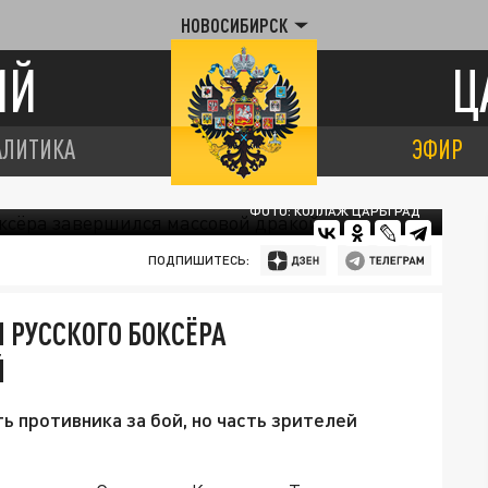
НОВОСИБИРСК
ИЙ
Ц
АЛИТИКА
ЭФИР
ФОТО: КОЛЛАЖ ЦАРЬГРАД
ПОДПИШИТЕСЬ:
 РУССКОГО БОКСЁРА
Й
 противника за бой, но часть зрителей