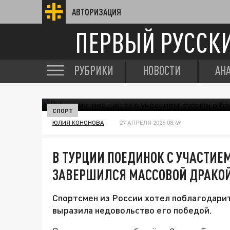
АВТОРИЗАЦИЯ
ПЕРВЫЙ РУССК
РУБРИКИ
НОВОСТИ
АН
СПОРТ
ЮЛИЯ КОНОНОВА
27 АПРЕЛЯ 2026 08:49
В ТУРЦИИ ПОЕДИНОК С УЧАСТИЕМ
ЗАВЕРШИЛСЯ МАССОВОЙ ДРАКО
Спортсмен из России хотел поблагодарить
выразила недовольство его победой.