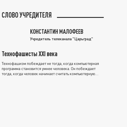
СЛОВО УЧРЕДИТЕЛЯ
КОНСТАНТИН МАЛОФЕЕВ
Учредитель телеканала "Царьград"
Технофашисты XXI века
Технофашизм побеждает не тогда, когда компьютерная
программа становится умнее человека. Он побеждает
тогда, когда человек начинает считать компьютерную
программу нравственно выше себя.