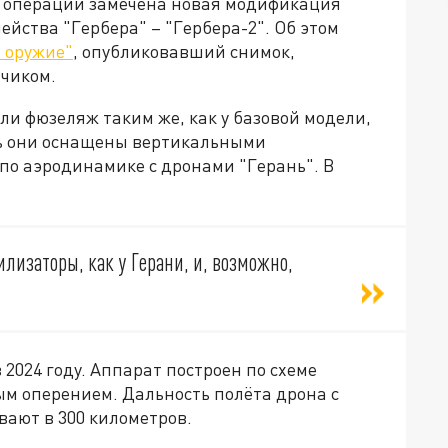
й операции замечена новая модификация
ейства "Гербера" – "Гербера-2". Об этом
 оружие"
, опубликовавший снимок,
чиком.
ли фюзеляж таким же, как у базовой модели,
рь они оснащены вертикальными
по аэродинамике с дронами "Герань". В
лизаторы, как у Герани, и, возможно,
2024 году. Аппарат построен по схеме
ным
оперением
. Дальность полёта дрона с
вают в 300 километров.