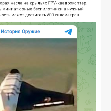
торая несла на крыльях FPV-квадрокоптер.
ать миниатюрные беспилотники в нужный
ность может достигать 600 километров.