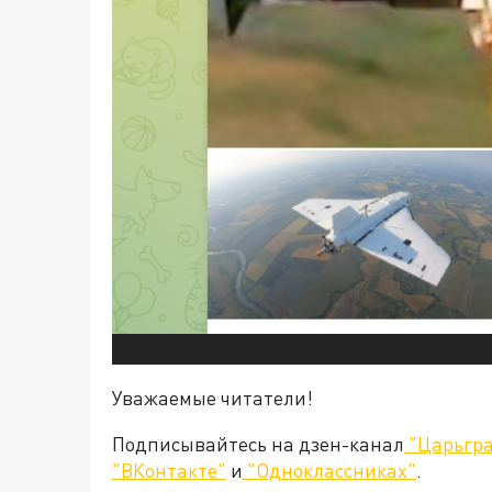
Уважаемые читатели!
Подписывайтесь на дзен-канал
"Царьгра
"ВКонтакте"
и
"Одноклассниках"
.