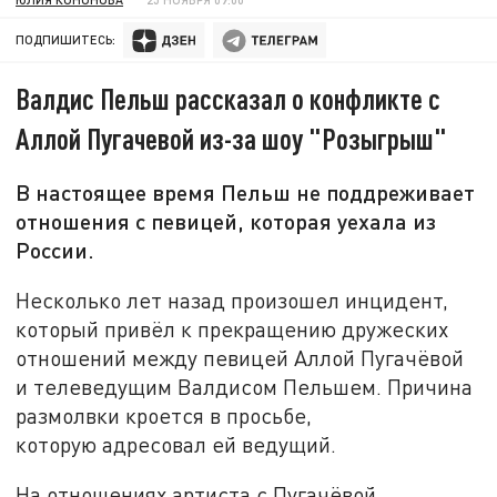
ПОДПИШИТЕСЬ:
Валдис Пельш рассказал о конфликте с
Аллой Пугачевой из-за шоу "Розыгрыш"
В настоящее время Пельш не поддреживает
отношения с певицей, которая уехала из
России.
Несколько лет назад произошел инцидент,
который привёл к прекращению дружеских
отношений между певицей Аллой Пугачёвой
и телеведущим Валдисом Пельшем. Причина
размолвки кроется в просьбе,
которую адресовал ей ведущий.
На отношениях артиста с Пугачёвой