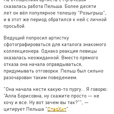
сказалась работа Пельша. Более десяти
лет он вёл популярное телешоу "Розыгрыш",
и в этот же период обратился к ней с личной
просьбой.
Ведущий попросил артистку
сфотографироваться для каталога знакомого
коллекционера. Однако реакция певицы
оказалась неожиданной. Вместо прямого
отказа она начала оправдываться,
придумывать отговорки. Пельш был сильно
разочарован таким поведением.
"Она начала нести какую-то пургу… Я говорю:
"Алла Борисовна, ну скажите просто — не
хочу и все. Ну вот зачем вы так?"", —
цитирует Пельша "
СтарХит
".