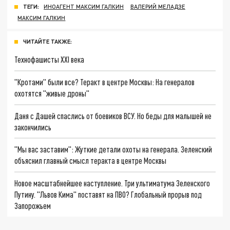
ТЕГИ:
ИНОАГЕНТ МАКСИМ ГАЛКИН
ВАЛЕРИЙ МЕЛАДЗЕ
МАКСИМ ГАЛКИН
ЧИТАЙТЕ ТАКЖЕ:
Технофашисты XXI века
"Кротами" были все? Теракт в центре Москвы: На генералов
охотятся "живые дроны"
Даня с Дашей спаслись от боевиков ВСУ. Но беды для малышей не
закончились
"Мы вас заставим": Жуткие детали охоты на генерала. Зеленский
объяснил главный смысл теракта в центре Москвы
Новое масштабнейшее наступление. Три ультиматума Зеленского
Путину. "Львов Кима" поставят на ПВО? Глобальный прорыв под
Запорожьем