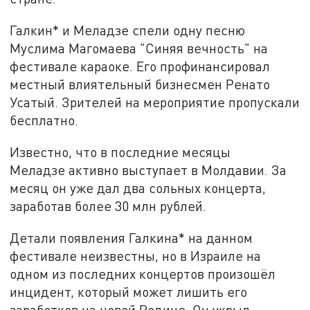
Галкин* и Меладзе спели одну песню
Муслима Магомаева "Синяя вечность" на
фестивале караоке. Его профинансировал
местный влиятельный бизнесмен Ренато
Усатый. Зрителей на мероприятие пропускали
бесплатно.
Известно, что в последние месяцы
Меладзе активно выступает в Молдавии. За
месяц он уже дал два сольных концерта,
заработав более 30 млн рублей.
Детали появления Галкина* на данном
фестивале неизвестны, но в Израиле на
одном из последних концертов произошёл
инцидент, который может лишить его
заработков на новой Родине. Он укрыл