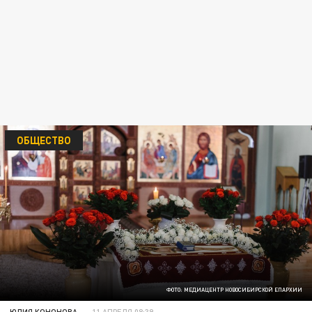
ОБЩЕСТВО
ФОТО: МЕДИАЦЕНТР НОВОСИБИРСКОЙ ЕПАРХИИ
ЮЛИЯ КОНОНОВА
11 АПРЕЛЯ 08:39