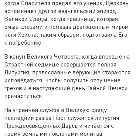
когда Спасителя предал его ученик, Церковь
вспоминает другой евангельский эпизод
Великой Среды, когда грешница, которая,
омыв слезами и помазав драгоценным миром
ноги Христа, таким образом, подготовила Его
к погребению.
В канун Великого Четверга, когда впервые на
Страстной седмице совершается полная
Литургия, православные верующие стараются
исповедаться, чтобы получить отпущение
грехов и в наступающий день Тайной Вечери
причаститься.
На утренней службе в Великую среду
последний раз за Пост служится литургия
Преждеосвященных Даров и читается с
тремя земными поклонами молитва