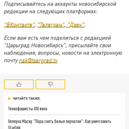
Подписывайтесь на аккаунты новосибирской
редакции на следующих платформах:
"ВКонтакте"
,
"Телеграм"
,
"Дзен"
.
Если вам есть чем поделиться с редакцией
"Царьград Новосибирск", присылайте свои
наблюдения, вопросы, новости на электронную
почту
nsk@tsargrad.tv
ЧИТАЙТЕ ТАКЖЕ:
Технофашисты XXI века
Оплеуха Маску. "Пора снять белые перчатки": Как уничтожить
Starlink