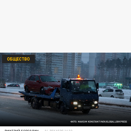
ОБЩЕСТВО
ФОТО: MAKSIM KONSTANTINOV/GLOBALLOOKPRESS
ДМИТРИЙ БОРОЗДИН
04 ДЕКАБРЯ 16:32