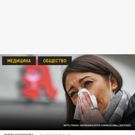
МЕДИЦИНА
ОБЩЕСТВО
ФОТО:FRANK HOERMANN/SVEN SIMON/GLOBALLOOKPRESS
ЮЛИЯ КОНОНОВА
04 СЕНТЯБРЯ 06:15