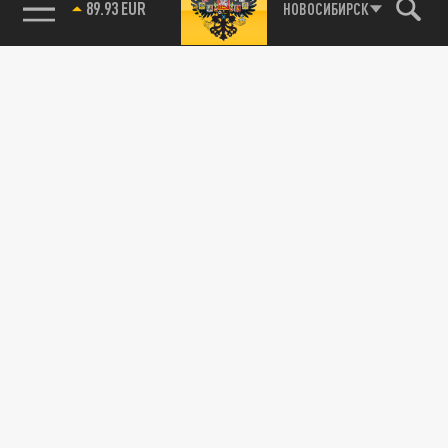
89.93 EUR
НОВОСИБИРСК