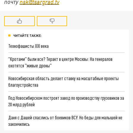
почту
nsk@tsargrad.tv
ЧИТАЙТЕ ТАКЖЕ:
Технофашисты XXI века
"Кротами" были все? Теракт в центре Москвы: На генералов
охотятся "живые дроны"
Новосибирская область делает ставку на масштабные проекты
благоустройства
Под Новосибирском построят завод по производству грузовиков за
20 млрд рублей
Даня с Дашей спаслись от боевиков ВСУ. Но беды для малышей не
закончились