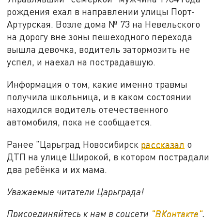
рождения ехал в направлении улицы Порт-
Артурская. Возле дома № 73 на Невельского
на дорогу вне зоны пешеходного перехода
вышла девочка, водитель затормозить не
успел, и наехал на пострадавшую.
Информация о том, какие именно травмы
получила школьница, и в каком состоянии
находился водитель отечественного
автомобиля, пока не сообщается.
Ранее "Царьград Новосибирск
рассказал
о
ДТП на улице Широкой, в котором пострадали
два ребёнка и их мама.
Уважаемые читатели Царьграда!
Присоединяйтесь к нам в соцсети
"
ВКонтакте
"
,