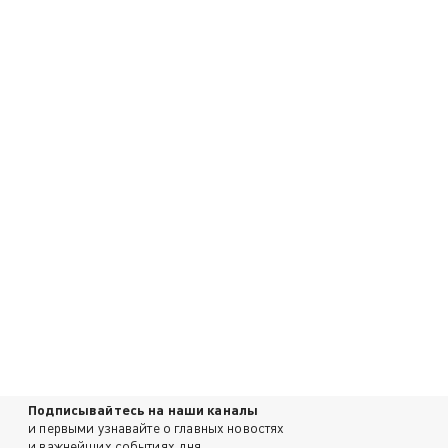
Подписывайтесь на наши каналы
и первыми узнавайте о главных новостях
и важнейших событиях дня.