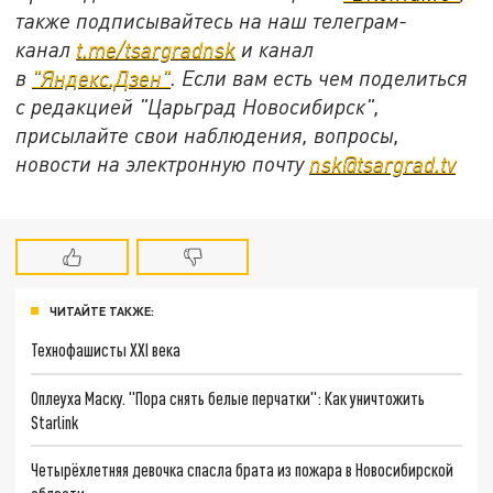
также подписывайтесь на наш телеграм-
канал
t.me/tsargradnsk
и канал
в
"
Яндекс.Дзен
"
. Если вам есть чем поделиться
с редакцией "Царьград Новосибирск",
присылайте свои наблюдения, вопросы,
новости на электронную почту
nsk@tsargrad.tv
ЧИТАЙТЕ ТАКЖЕ:
Технофашисты XXI века
Оплеуха Маску. "Пора снять белые перчатки": Как уничтожить
Starlink
Четырёхлетняя девочка спасла брата из пожара в Новосибирской