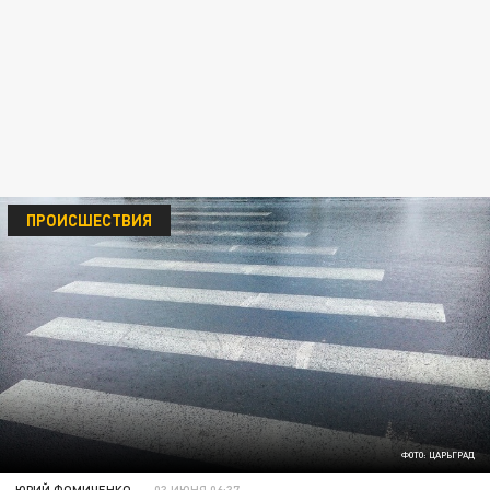
ПРОИСШЕСТВИЯ
ФОТО: ЦАРЬГРАД
ЮРИЙ ФОМИЧЕНКО
03 ИЮНЯ 06:37