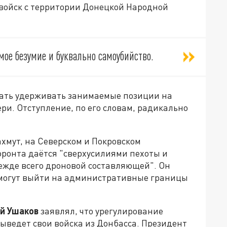
войск с территории Донецкой Народной
ое безумие и буквально самоубийство.
жать удерживать занимаемые позиции на
ри. Отступление, по его словам, радикально
ахмут, на Северском и Покровском
фронта даётся "сверхусилиями пехоты и
ежде всего дроновой составляющей". Он
 смогут выйти на административные границы
й Ушаков
заявлял, что урегулирование
выведет свои войска из Донбасса. Президент