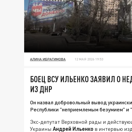
АЛИНА ИБРАГИМОВА
12 МАЯ 2026 19:53
БОЕЦ ВСУ ИЛЬЕНКО ЗАЯВИЛ О Н
ИЗ ДНР
Он назвал добровольный вывод украинск
Республики "неприемлемым безумием" и 
Экс-депутат Верховной рады и действу
Украины
Андрей Ильенко
в интервью из