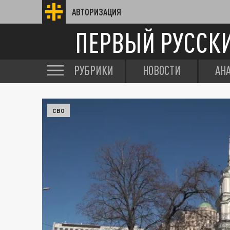
АВТОРИЗАЦИЯ
ПЕРВЫЙ РУССК
РУБРИКИ
НОВОСТИ
АН
СВО