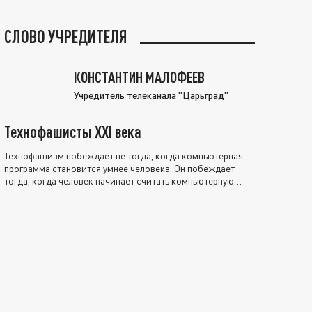
СЛОВО УЧРЕДИТЕЛЯ
КОНСТАНТИН МАЛОФЕЕВ
Учредитель телеканала "Царьград"
Технофашисты XXI века
Технофашизм побеждает не тогда, когда компьютерная
программа становится умнее человека. Он побеждает
тогда, когда человек начинает считать компьютерную
программу нравственно выше себя.