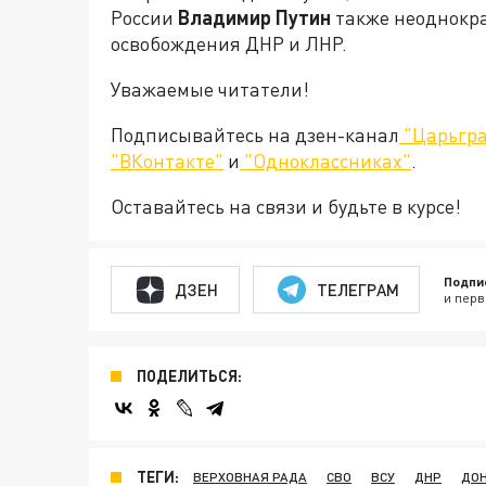
России
Владимир Путин
также неоднокр
освобождения ДНР и ЛНР.
Уважаемые читатели!
Подписывайтесь на дзен-канал
"Царьгра
"ВКонтакте"
и
"Одноклассниках"
.
Оставайтесь на связи и будьте в курсе!
Подпи
ДЗЕН
ТЕЛЕГРАМ
и перв
ПОДЕЛИТЬСЯ:
ТЕГИ:
ВЕРХОВНАЯ РАДА
СВО
ВСУ
ДНР
ДО