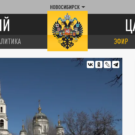
НОВОСИБИРСК
ИЙ
Ц
АЛИТИКА
ЭФИР