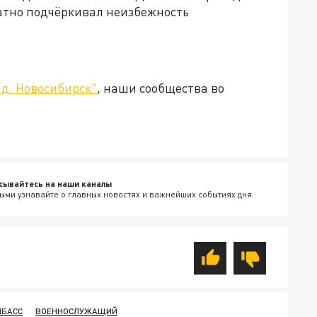
атно подчёркивал неизбежность
д. Новосибирск"
, наши сообщества во
сывайтесь на наши каналы
ыми узнавайте о главных новостях и важнейших событиях дня.
НБАСС
ВОЕННОСЛУЖАЩИЙ