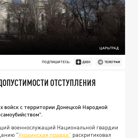
ЦАРЬГРАД
ПОДПИШИТЕСЬ:
ЕДОПУСТИМОСТИ ОТСТУПЛЕНИЯ
их войск с территории Донецкой Народной
"самоубийством".
ющий военнослужащий Национальной гвардии
данию "
Украинская правда"
раскритиковал