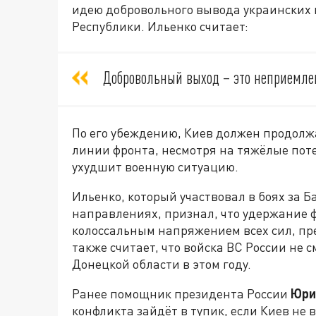
идею добровольного вывода украинских 
Республики. Ильенко считает:
Добровольный выход – это неприемлем
По его убеждению, Киев должен продол
линии фронта, несмотря на тяжёлые поте
ухудшит военную ситуацию.
Ильенко, который участвовал в боях за Б
направлениях, признал, что удержание 
колоссальным напряжением всех сил, пр
также считает, что войска ВС России не
Донецкой области в этом году.
Ранее помощник президента России
Юри
конфликта зайдёт в тупик, если Киев не 