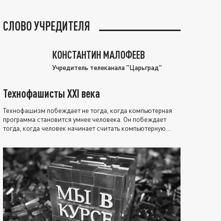
СЛОВО УЧРЕДИТЕЛЯ
КОНСТАНТИН МАЛОФЕЕВ
Учредитель телеканала "Царьград"
Технофашисты XXI века
Технофашизм побеждает не тогда, когда компьютерная
программа становится умнее человека. Он побеждает
тогда, когда человек начинает считать компьютерную
программу нравственно выше себя.