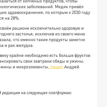
азаться от копчёных продуктов, чтобы
кологических заболеваний. Медик привёл
ии здравоохранения, по которым к 2030 году
ся на 28%.
в своём рационе исключительно здоровую и
годнего застолья, исключив из своего меню
казала, что именно такие продукты заметно
а и рак желудка.
веку крайне необходимо есть больше фруктов
ансировать свои завтраки обеды и ужины,
тамины и микроэлементы,
пишет
Андрей
й редакции на следующих платформах: