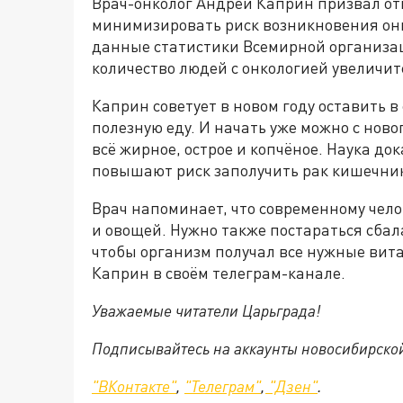
Врач-онколог Андрей Каприн призвал отк
минимизировать риск возникновения он
данные статистики Всемирной организац
количество людей с онкологией увеличит
Каприн советует в новом году оставить 
полезную еду. И начать уже можно с ново
всё жирное, острое и копчёное. Наука до
повышают риск заполучить рак кишечник
Врач напоминает, что современному чело
и овощей. Нужно также постараться сбал
чтобы организм получал все нужные ви
Каприн в своём телеграм-канале.
Уважаемые читатели Царьграда!
Подписывайтесь на аккаунты новосибирско
"ВКонтакте"
,
"Телеграм"
,
"Дзен"
.