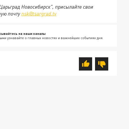
"Царьград Новосибирск", присылайте свои
ную почту
nsk@tsargrad.tv
сывайтесь на наши каналы
ыми узнавайте о главных новостях и важнейших событиях дня.