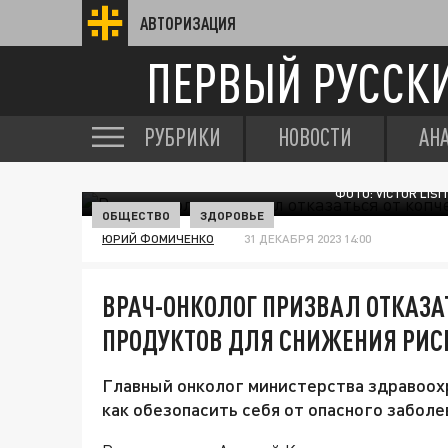
АВТОРИЗАЦИЯ
ПЕРВЫЙ РУССК
РУБРИКИ
НОВОСТИ
АН
ФОТО: VICTOR LIS
ОБЩЕСТВО
ЗДОРОВЬЕ
ЮРИЙ ФОМИЧЕНКО
31 ДЕКАБРЯ 2023 14:00
ВРАЧ-ОНКОЛОГ ПРИЗВАЛ ОТКАЗА
ПРОДУКТОВ ДЛЯ СНИЖЕНИЯ РИС
Главный онколог министерства здравоох
как обезопасить себя от опасного заболе