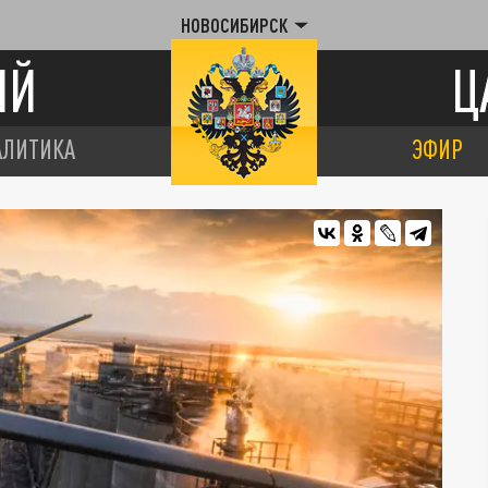
НОВОСИБИРСК
ИЙ
Ц
АЛИТИКА
ЭФИР