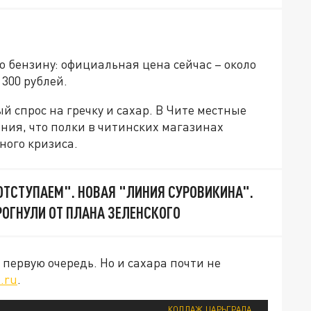
 бензину: официальная цена сейчас – около
 300 рублей.
й спрос на гречку и сахар. В Чите местные
ния, что полки в читинских магазинах
ного кризиса.
 ОТСТУПАЕМ". НОВАЯ "ЛИНИЯ СУРОВИКИНА".
РОГНУЛИ ОТ ПЛАНА ЗЕЛЕНСКОГО
первую очередь. Но и сахара почти не
a.ru
.
КОЛЛАЖ ЦАРЬГРАДА.