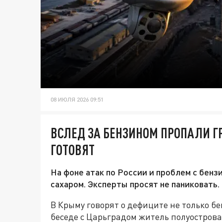
08 ИЮЛЯ 2026 09:51
ВСЛЕД ЗА БЕНЗИНОМ ПРОПАЛИ ГР
ГОТОВЯТ
На фоне атак по России и проблем с бенз
сахаром. Эксперты просят не паниковать.
В Крыму говорят о дефиците не только бен
беседе с Царьградом житель полуострова