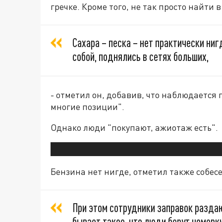
гречке. Кроме того, не так просто найти 
Сахара – песка – нет практически ниг
собой, поднялись в сетях больших,
- отметил он, добавив, что наблюдается
многие позиции".
Однако люди "покупают, ажиотаж есть".
Бензина нет нигде, отметил также собес
При этом сотрудники заправок раздаю
бывает такое, что люди берут номерк