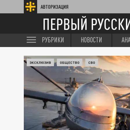
АВТОРИЗАЦИЯ
ПЕРВЫЙ РУССК
РУБРИКИ
НОВОСТИ
АН
ЭКСКЛЮЗИВ
ОБЩЕСТВО
СВО