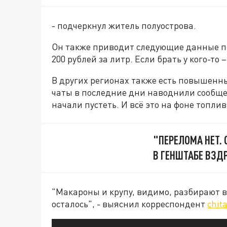
- подчеркнул житель полуострова.
Он также приводит следующие данные по
200 рублей за литр. Если брать у кого-то –
В других регионах также есть повышенны
чаты в последние дни наводнили сообще
начали пустеть. И всё это на фоне топлив
"ПЕРЕЛОМА НЕТ.
В ГЕНШТАБЕ ВЗД
"Макароны и крупу, видимо, разбирают в 
осталось", - выяснил корреспондент
chit