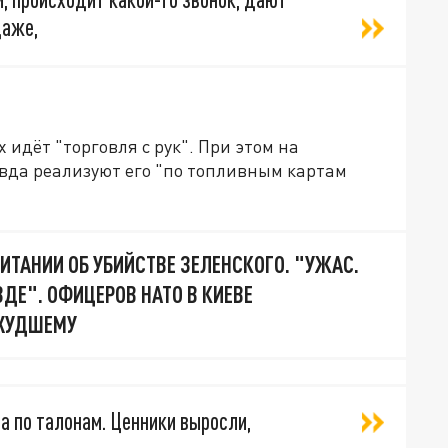
даже,
 идёт "торговля с рук". При этом на
авда реализуют его "по топливным картам
ИТАНИИ ОБ УБИЙСТВЕ ЗЕЛЕНСКОГО. "УЖАС.
ЗДЕ". ОФИЦЕРОВ НАТО В КИЕВЕ
 ХУДШЕМУ
да по талонам. Ценники выросли,