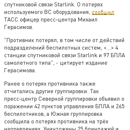
спутниковой связи Starlink. О потерях
используемого ВС оборудования,
сообщил
ТАСС офицер пресс‑центра Михаил
Герасимов.
"Противник потерял, в том числе от действий
подразделений беспилотных систем, <…> 4
станции спутниковой связи Starlink и 97 БПЛА
самолетного типа", - цитирует издание
Герасимова.
Ранее о потерях противника также
отчитались другие группировки. Так
пресс‑центр Северной группировки объявил о
поражении 42 пунктов управления БПЛА и 265
беспилотников, а Южная группировка
сообщила о потерях противника на трёх
направлениях. Уничтожены 25 блиндажей и