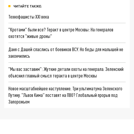
ЧИТАЙТЕ ТАКЖЕ:
Технофашисты XXI века
"Кротами" были все? Теракт в центре Москвы: На генералов
охотятся "живые дроны"
Даня с Дашей спаслись от боевиков ВСУ. Но беды для малышей не
закончились
"Мы вас заставим": Жуткие детали охоты на генерала. Зеленский
объяснил главный смысл теракта в центре Москвы
Новое масштабнейшее наступление. Три ультиматума Зеленского
Путину. "Львов Кима" поставят на ПВО? Глобальный прорыв под
Запорожьем