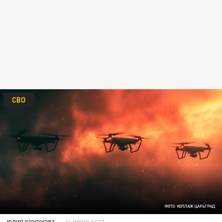
СВО
ФОТО: КОЛЛАЖ ЦАРЬГРАД
ЮЛИЯ КОНОНОВА
14 ИЮНЯ 07:37