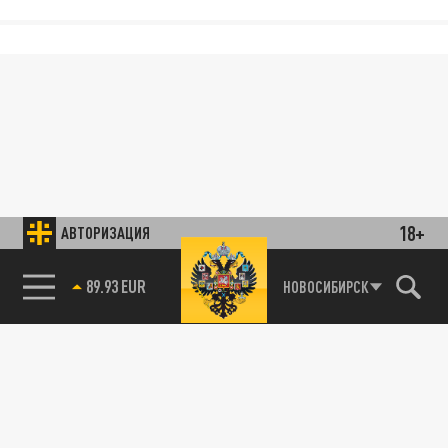
18+
АВТОРИЗАЦИЯ
89.93 EUR
НОВОСИБИРСК