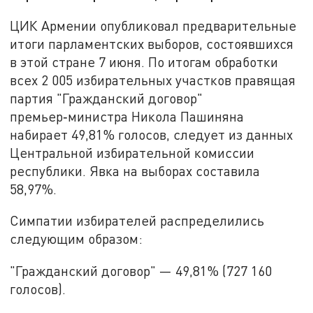
ЦИК Армении опубликовал предварительные
итоги парламентских выборов, состоявшихся
в этой стране 7 июня. По итогам обработки
всех 2 005 избирательных участков правящая
партия "Гражданский договор"
премьер‑министра Никола Пашиняна
набирает 49,81% голосов, следует из данных
Центральной избирательной комиссии
республики. Явка на выборах составила
58,97%.
Симпатии избирателей распределились
следующим образом:
"Гражданский договор" — 49,81% (727 160
голосов).