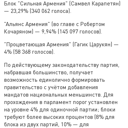
Блок "Сильная Армения" (Самвел Карапетян)
— 23,29% (340 062 голоса).
"Альянс Армения" (во главе с Робертом
Кочаряном) — 9,94% (145 097 голосов).
"Процветающая Армения" (Гагик Царукян) —
4% (58 368 голосов).
По действующему законодательству партия,
набравшая большинство, получает
возможность единолично формировать
правительство с учётом добавления
мандатов национальных меньшинств. Для
прохождения в парламент порог установлен
на уровне 4% для одиночной партии; блоки
требуют более высоких процентов (8% для
блока из двух партий, 10% — для