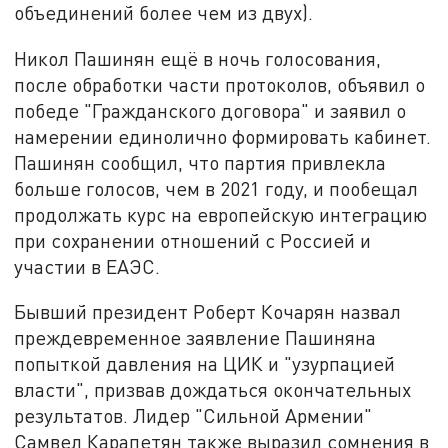
объединений более чем из двух).
Никол Пашинян ещё в ночь голосования,
после обработки части протоколов, объявил о
победе "Гражданского договора" и заявил о
намерении единолично формировать кабинет.
Пашинян сообщил, что партия привлекла
больше голосов, чем в 2021 году, и пообещал
продолжать курс на европейскую интеграцию
при сохранении отношений с Россией и
участии в ЕАЭС.
Бывший президент Роберт Кочарян назвал
преждевременное заявление Пашиняна
попыткой давления на ЦИК и "узурпацией
власти", призвав дождаться окончательных
результатов. Лидер "Сильной Армении"
Самвел Карапетян также выразил сомнения в