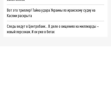
Вот это триллер! Тайна удара Украины по иранскому судну на
Каспии раскрыта
Следы ведут в Центробанк… В деле о хищениях на миллиарды –
новый персонаж. И он уже в бегах