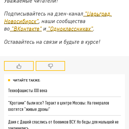
Уважаемые читатели!
Подписывайтесь на дзен-канал
"Царьград.
Новосибирск"
, наши сообщества
во
"ВКонтакте"
и
"Одноклассниках"
.
Оставайтесь на связи и будьте в курсе!
ЧИТАЙТЕ ТАКЖЕ:
Технофашисты XXI века
"Кротами" были все? Теракт в центре Москвы: На генералов
охотятся "живые дроны"
Даня с Дашей спаслись от боевиков ВСУ. Но беды для малышей не
закончились