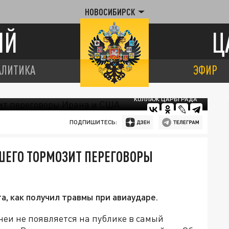
НОВОСИБИРСК
ИЙ
Ц
АЛИТИКА
ЭФИР
КОЛЛАЖ ЦАРЬГРАДА
ПОДПИШИТЕСЬ:
ЕГО ТОРМОЗИТ ПЕРЕГОВОРЫ
, как получил травмы при авиаударе.
еи не появляется на публике в самый