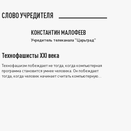
СЛОВО УЧРЕДИТЕЛЯ
КОНСТАНТИН МАЛОФЕЕВ
Учредитель телеканала "Царьград"
Технофашисты XXI века
Технофашизм побеждает не тогда, когда компьютерная
программа становится умнее человека. Он побеждает
тогда, когда человек начинает считать компьютерную
программу нравственно выше себя.