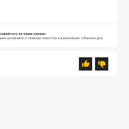
сывайтесь на наши каналы
ыми узнавайте о главных новостях и важнейших событиях дня.