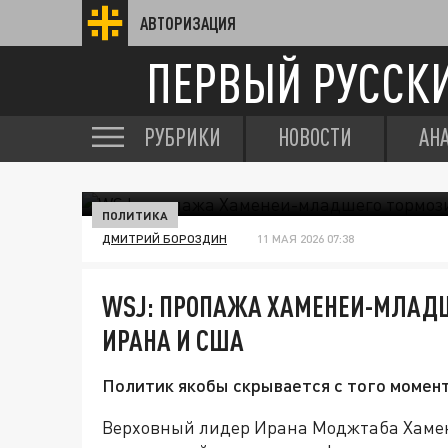
АВТОРИЗАЦИЯ
ПЕРВЫЙ РУССК
РУБРИКИ
НОВОСТИ
АН
ПОЛИТИКА
ДМИТРИЙ БОРОЗДИН
11 МАЯ 2026 07:38
WSJ: ПРОПАЖА ХАМЕНЕИ-МЛАДШ
ИРАНА И США
Политик якобы скрывается с того момента
Верховный лидер Ирана Моджтаба Хамен