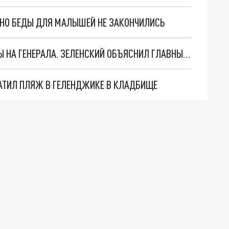
. НО БЕДЫ ДЛЯ МАЛЫШЕЙ НЕ ЗАКОНЧИЛИСЬ
"МЫ ВАС ЗАСТАВИМ": ЖУТКИЕ ДЕТАЛИ ОХОТЫ НА ГЕНЕРАЛА. ЗЕЛЕНСКИЙ ОБЪЯСНИЛ ГЛАВНЫЙ СМЫСЛ ТЕРАКТА В ЦЕНТРЕ МОСКВЫ
АТИЛ ПЛЯЖ В ГЕЛЕНДЖИКЕ В КЛАДБИЩЕ