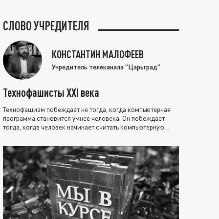
СЛОВО УЧРЕДИТЕЛЯ
КОНСТАНТИН МАЛОФЕЕВ
Учредитель телеканала "Царьград"
Технофашисты XXI века
Технофашизм побеждает не тогда, когда компьютерная
программа становится умнее человека. Он побеждает
тогда, когда человек начинает считать компьютерную
программу нравственно выше себя.