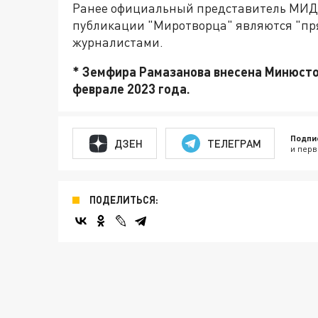
Ранее официальный представитель МИД 
публикации "Миротворца" являются "пр
журналистами.
* Земфира Рамазанова внесена Минюстом
феврале 2023 года.
Подпи
ДЗЕН
ТЕЛЕГРАМ
и перв
ПОДЕЛИТЬСЯ: