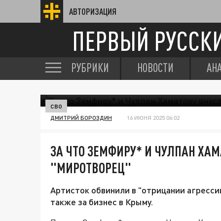
АВТОРИЗАЦИЯ
ПЕРВЫЙ РУССК
РУБРИКИ
НОВОСТИ
АН
СВО
ДМИТРИЙ БОРОЗДИН
16 ИЮНЯ 2025 06:02
ЗА ЧТО ЗЕМФИРУ* И ЧУЛПАН ХАМ
"МИРОТВОРЕЦ"
Артисток обвинили в "отрицании агресси
также за бизнес в Крыму.