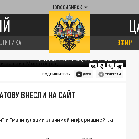
НОВОСИБИРСК
ИЙ
Ц
АЛИТИКА
ЭФИР
ФОТО: ANTON BELITSKY/GLOBALLOOKPRESS
ПОДПИШИТЕСЬ:
АТОВУ ВНЕСЛИ НА САЙТ
и" и "манипуляции значимой информацией", а