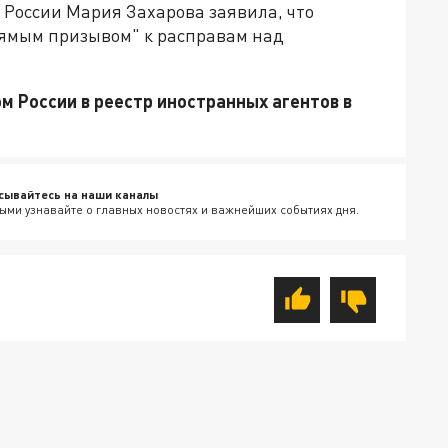
России Мария Захарова заявила, что
ямым призывом" к расправам над
 России в реестр иностранных агентов в
сывайтесь на наши каналы
ыми узнавайте о главных новостях и важнейших событиях дня.