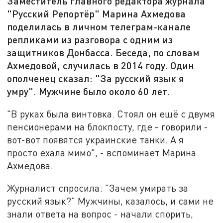
Заместитель главного редактора журнала
"Русский Репортёр" Марина Ахмедова
поделилась в личном телеграм-канале
репликами из разговора с одним из
защитников Донбасса. Беседа, по словам
Ахмедовой, случилась в 2014 году. Один
ополченец сказал: "За русский язык я
умру". Мужчине было около 60 лет.
"В руках была винтовка. Стоял он ещё с двумя
пенсионерами на блокпосту, где - говорили -
вот-вот появятся украинские танки. А я
просто ехала мимо", - вспоминает Марина
Ахмедова.
Журналист спросила: "Зачем умирать за
русский язык?" Мужчины, казалось, и сами не
знали ответа на вопрос - начали спорить,