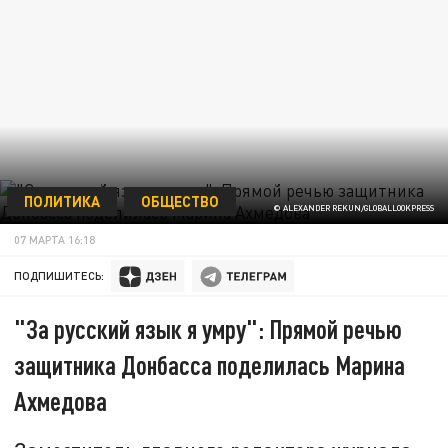
ПОЛИТИКА
ОБЩЕСТВО
© ALEXANDER REKUN/GLOBALLOOKPRESS
07 МАРТА 16:18
ПОДПИШИТЕСЬ:
"За русский язык я умру": Прямой речью
защитника Донбасса поделилась Марина
Ахмедова