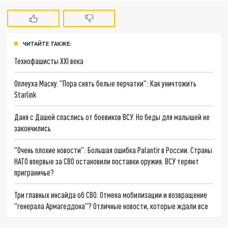
ЧИТАЙТЕ ТАКЖЕ:
Технофашисты XXI века
Оплеуха Маску. "Пора снять белые перчатки": Как уничтожить
Starlink
Даня с Дашей спаслись от боевиков ВСУ. Но беды для малышей не
закончились
"Очень плохие новости": Большая ошибка Palantir в России. Страны
НАТО впервые за СВО остановили поставки оружия. ВСУ теряют
приграничье?
Три главных инсайда об СВО. Отмена мобилизации и возвращение
"генерала Армагеддона"? Отличные новости, которые ждали все