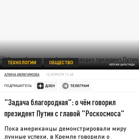
ТЕХНОЛОГИИ
ОБЩЕСТВО
КОЛЛАЖ ЦАРЬГРАДА
АЛИНА ИБРАГИМОВА
12 АПРЕЛЯ 11:48
ПОДПИШИТЕСЬ:
"Задача благородная": о чём говорил
президент Путин с главой "Роскосмоса"
Пока американцы демонстрировали миру
лунные успехи, в Кремле говорили о