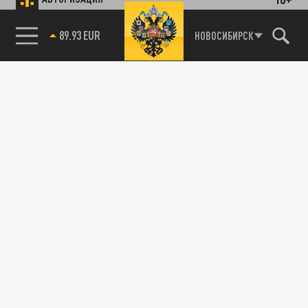
85.64 BRENT
НОВОСИБИРСК