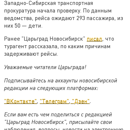
Западно-Сибирская транспортная
прокуратура начала проверку. По данным
ведомства, рейса ожидают 293 пассажира, из
них 50 — дети.
Ранее "Царьград Новосибирск"
писал
, что
турагент рассказала, по каким причинам
задерживают рейсы.
Уважаемые читатели Царьграда!
Подписывайтесь на аккаунты новосибирской
редакции на следующих платформах:
"ВКонтакте"
,
"Телеграм"
,
"Дзен"
.
Если вам есть чем поделиться с редакцией
"Царьград Новосибирск", присылайте свои
наблюдения, вопросы, новости на электронную