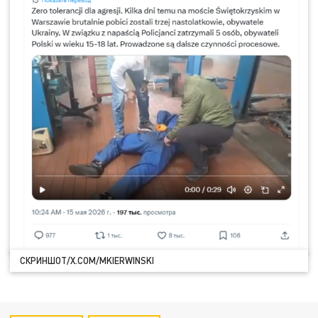
СКРИНШОТ/X.COM/MKIERWINSKI