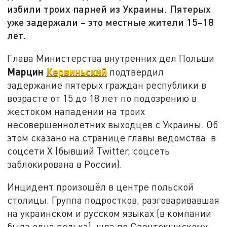
избили троих парней из Украины. Пятерых
уже задержали – это местные жители 15–18
лет.
Глава Министерства внутренних дел Польши
Марцин
Кервиньский
подтвердил
задержание пятерых граждан республики в
возрасте от 15 до 18 лет по подозрению в
жестоком нападении на троих
несовершеннолетних выходцев с Украины. Об
этом сказано на странице главы ведомства в
соцсети X (бывший Twitter, соцсеть
заблокирована в России).
Инцидент произошёл в центре польской
столицы. Группа подростков, разговаривавшая
на украинском и русском языках (в компании
была одна полька), шла по Свентокшискому