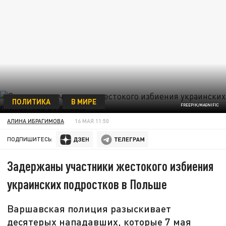
ПОЛИТИКА
В МИРЕ
FREEPIK/MAGNIFIC
АЛИНА ИБРАГИМОВА
16 МАЯ 11:50
ПОДПИШИТЕСЬ:
Задержаны участники жестокого избиения
украинских подростков в Польше
Варшавская полиция разыскивает
десятерых нападавших, которые 7 мая