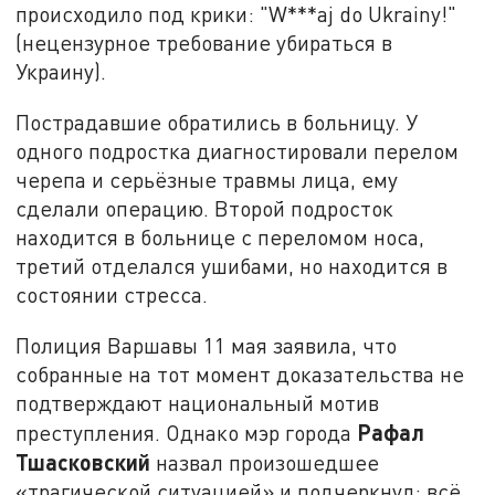
происходило под крики: "W***aj do Ukrainy!"
(нецензурное требование убираться в
Украину).
Пострадавшие обратились в больницу. У
одного подростка диагностировали перелом
черепа и серьёзные травмы лица, ему
сделали операцию. Второй подросток
находится в больнице с переломом носа,
третий отделался ушибами, но находится в
состоянии стресса.
Полиция Варшавы 11 мая заявила, что
собранные на тот момент доказательства не
подтверждают национальный мотив
Рафал
преступления. Однако мэр города
Тшасковский
назвал произошедшее
«трагической ситуацией» и подчеркнул: всё