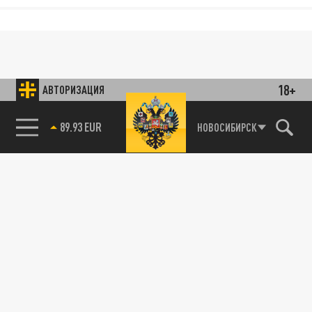
18+
АВТОРИЗАЦИЯ
89.93 EUR
НОВОСИБИРСК