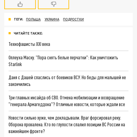
ТЕГИ:
ПОЛЬША
УКРАИНА
ПОДРОСТКИ
ЧИТАЙТЕ ТАКЖЕ:
Технофашисты XXI века
Оплеуха Маску. "Пора снять белые перчатки": Как уничтожить
Starlink
Даня с Дашей спаслись от боевиков ВСУ. Но беды для малышей не
закончились
Три главных инсайда об СВО. Отмена мобилизации и возвращение
"генерала Армагеддона"? Отличные новости, которые ждали все
Новости сильно хуже, чем докладывали. Враг форсировал реку.
Оборона провалена. Кто по глупости спалил позиции ВС России на
важнейшем фронте?