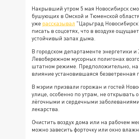
Накрывший утром 5 мая Новосибирск смог
бушующих в Омской и Тюменской област
уже
рассказывал
"Царьград Новосибирск"
писать в соцсетях, что в воздухе ощущае
устойчивый запах дыма.
В городском департаменте энергетики и 
Левобережном мусорных полигонах возго
штатном режиме. Предположительно, на 
влияние установившаяся безветренная п
В мэрии призвали горожан и гостей Нов
улице, особенно по утрам, не открывать 
лёгочными и сердечными заболеваниями
лекарства.
Очистить воздух дома или на рабочем мес
можно завесить форточку или окно влажн