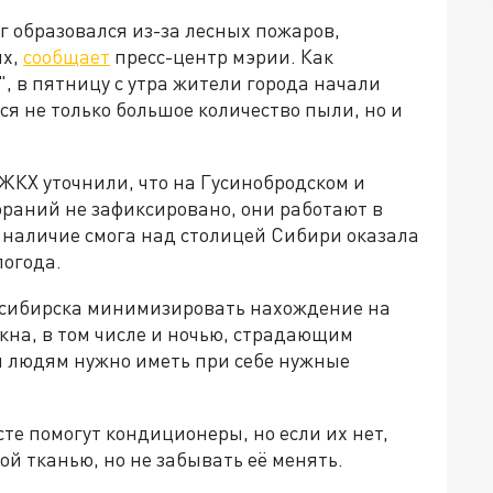
 образовался из-за лесных пожаров,
ях,
сообщает
пресс-центр мэрии. Как
, в пятницу с утра жители города начали
тся не только большое количество пыли, но и
ЖКХ уточнили, что на Гусинобродском и
раний не зафиксировано, они работают в
наличие смога над столицей Сибири оказала
огода.
осибирска минимизировать нахождение на
окна, в том числе и ночью, страдающим
 людям нужно иметь при себе нужные
те помогут кондиционеры, но если их нет,
ой тканью, но не забывать её менять.