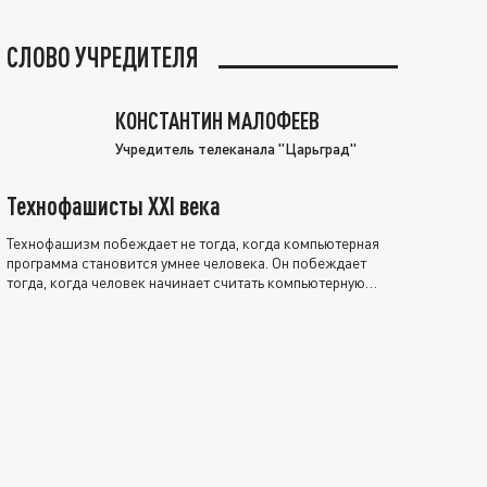
СЛОВО УЧРЕДИТЕЛЯ
КОНСТАНТИН МАЛОФЕЕВ
Учредитель телеканала "Царьград"
Технофашисты XXI века
Технофашизм побеждает не тогда, когда компьютерная
программа становится умнее человека. Он побеждает
тогда, когда человек начинает считать компьютерную
программу нравственно выше себя.