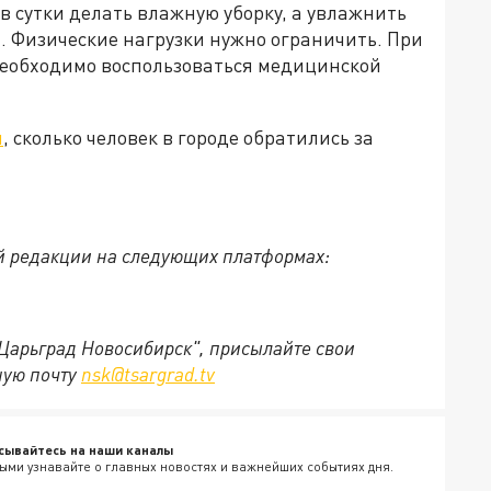
 в сутки делать влажную уборку, а увлажнить
й. Физические нагрузки нужно ограничить. При
необходимо воспользоваться медицинской
.
л
, сколько человек в городе обратились за
й редакции на следующих платформах:
"Царьград Новосибирск", присылайте свои
ную почту
nsk@tsargrad.tv
сывайтесь на наши каналы
ыми узнавайте о главных новостях и важнейших событиях дня.