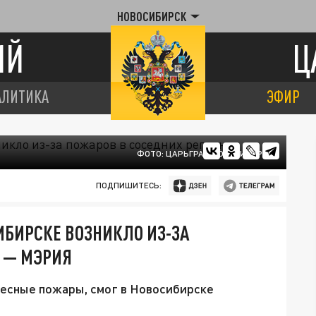
НОВОСИБИРСК
ИЙ
Ц
АЛИТИКА
ЭФИР
ФОТО: ЦАРЬГРАД НОВОСИБИРСК
ПОДПИШИТЕСЬ:
БИРСКЕ ВОЗНИКЛО ИЗ-ЗА
 — МЭРИЯ
лесные пожары, смог в Новосибирске