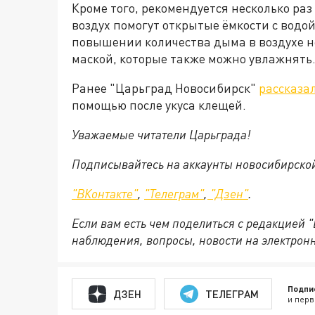
Кроме того, рекомендуется несколько раз
воздух помогут открытые ёмкости с водо
повышении количества дыма в воздухе 
маской, которые также можно увлажнять
Ранее "Царьград Новосибирск"
рассказа
помощью после укуса клещей.
Уважаемые читатели Царьграда!
Подписывайтесь на аккаунты новосибирско
"ВКонтакте"
,
"Телеграм"
,
"Дзен"
.
Если вам есть чем поделиться с редакцией 
наблюдения, вопросы, новости на электрон
Подпи
ДЗЕН
ТЕЛЕГРАМ
и перв