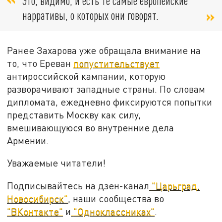
Это, видимо, и есть те самые европейские
нарративы, о которых они говорят.
Ранее Захарова уже обращала внимание на
то, что Ереван
попустительствует
антироссийской кампании, которую
разворачивают западные страны. По словам
дипломата, ежедневно фиксируются попытки
представить Москву как силу,
вмешивающуюся во внутренние дела
Армении.
Уважаемые читатели!
Подписывайтесь на дзен-канал
"Царьград.
Новосибирск"
, наши сообщества во
"ВКонтакте"
и
"Одноклассниках"
.