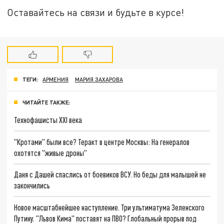
Оставайтесь на связи и будьте в курсе!
ТЕГИ:
АРМЕНИЯ
МАРИЯ ЗАХАРОВА
ЧИТАЙТЕ ТАКЖЕ:
Технофашисты XXI века
"Кротами" были все? Теракт в центре Москвы: На генералов
охотятся "живые дроны"
Даня с Дашей спаслись от боевиков ВСУ. Но беды для малышей не
закончились
Новое масштабнейшее наступление. Три ультиматума Зеленского
Путину. "Львов Кима" поставят на ПВО? Глобальный прорыв под