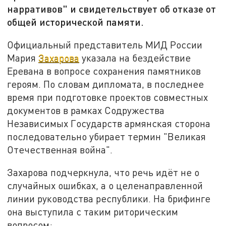
нарративов" и свидетельствует об отказе от
общей исторической памяти.
Официальный представитель МИД России
Мария
Захарова
указала на бездействие
Еревана в вопросе сохранения памятников
героям. По словам дипломата, в последнее
время при подготовке проектов совместных
документов в рамках Содружества
Независимых Государств армянская сторона
последовательно убирает термин "Великая
Отечественная война".
Захарова подчеркнула, что речь идёт не о
случайных ошибках, а о целенаправленной
линии руководства республики. На брифинге
она выступила с таким риторическим
вопросом: