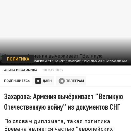
ПОЛИТИКА
КАДР ИЗ БРИФИНГА МАРИИ ЗАХАРОВОЙ/T.ME/MARIAVLADIMIROVNAZAKHAROVA
АЛИНА ИБРАГИМОВА
28 МАЯ 18:59
ПОДПИШИТЕСЬ:
Захарова: Армения вычёркивает "Великую
Отечественную войну" из документов СНГ
По словам дипломата, такая политика
Еревана является частью "европейских