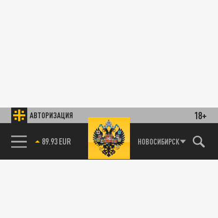
18+
АВТОРИЗАЦИЯ
89.93 EUR
НОВОСИБИРСК