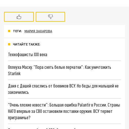
ТЕГИ:
МАРИЯ ЗАХАРОВА
ЧИТАЙТЕ ТАКЖЕ:
Технофашисты XXI века
Оплеуха Маску. "Пора снять белые перчатки": Как уничтожить
Starlink
Даня с Дашей спаслись от боевиков ВСУ. Но беды для малышей не
закончились
"Очень плохие новости": Большая ошибка Palantir в России. Страны
НАТО впервые за СВО остановили поставки оружия. ВСУ теряют
приграничье?