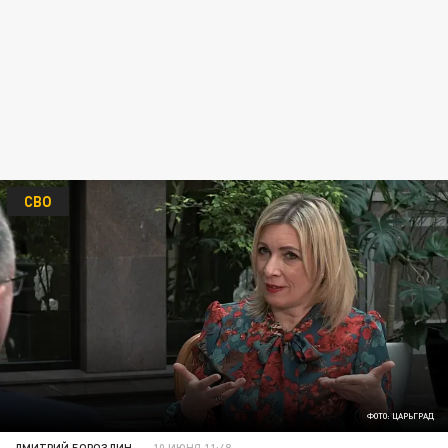
СВО
ФОТО: ЦАРЬГРАД
ДМИТРИЙ БОРОЗДИН
10 ИЮНЯ 11:48