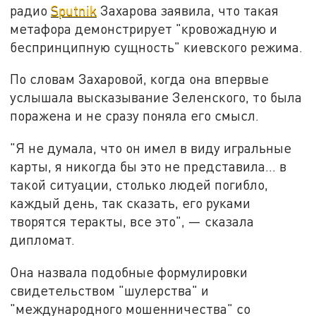
радио
Sputnik
Захарова заявила, что такая
метафора демонстрирует "кровожадную и
беспринципную сущность" киевского режима.
По словам Захаровой, когда она впервые
услышала высказывание Зеленского, то была
поражена и не сразу поняла его смысл.
"Я не думала, что он имел в виду игральные
карты, я никогда бы это не представила... в
такой ситуации, столько людей погибло,
каждый день, так сказать, его руками
творятся теракты, все это", — сказала
дипломат.
Она назвала подобные формулировки
свидетельством "шулерства" и
"международного мошенничества" со