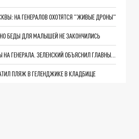
ОСКВЫ: НА ГЕНЕРАЛОВ ОХОТЯТСЯ "ЖИВЫЕ ДРОНЫ"
. НО БЕДЫ ДЛЯ МАЛЫШЕЙ НЕ ЗАКОНЧИЛИСЬ
"МЫ ВАС ЗАСТАВИМ": ЖУТКИЕ ДЕТАЛИ ОХОТЫ НА ГЕНЕРАЛА. ЗЕЛЕНСКИЙ ОБЪЯСНИЛ ГЛАВНЫЙ СМЫСЛ ТЕРАКТА В ЦЕНТРЕ МОСКВЫ
АТИЛ ПЛЯЖ В ГЕЛЕНДЖИКЕ В КЛАДБИЩЕ