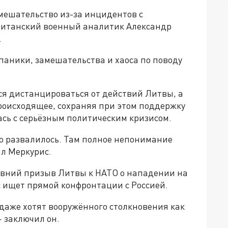
мешательство из-за инцидентов с
ританский военный аналитик Александр
.
 паники, замешательства и хаоса по поводу
ся дистанцироваться от действий Литвы, а
роисходящее, сохраняя при этом поддержку
ась с серьёзным политическим кризисом.
о развалилось. Там полное непонимание
ил Меркурис.
вний призыв Литвы к НАТО о нападении на
 ищет прямой конфронтации с Россией.
 даже хотят вооружённого столкновения как
 заключил он.