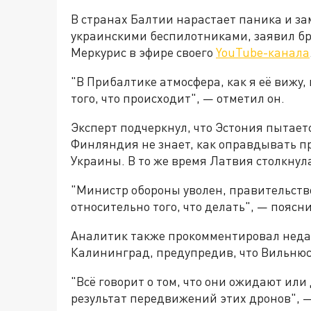
В странах Балтии нарастает паника и за
украинскими беспилотниками, заявил б
Меркурис в эфире своего
YouTube-канала
"В Прибалтике атмосфера, как я её вижу,
того, что происходит", — отметил он.
Эксперт подчеркнул, что Эстония пытает
Финляндия не знает, как оправдывать п
Украины. В то же время Латвия столкнул
"Министр обороны уволен, правительств
относительно того, что делать", — поясн
Аналитик также прокомментировал неда
Калининград, предупредив, что Вильнюс
"Всё говорит о том, что они ожидают или
результат передвижений этих дронов", —