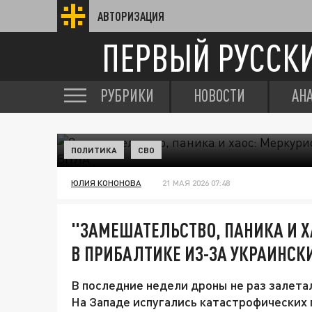
АВТОРИЗАЦИЯ
ПЕРВЫЙ РУССК
РУБРИКИ
НОВОСТИ
АН
ПОЛИТИКА
СВО
ЮЛИЯ КОНОНОВА
21 МАЯ 2026 07:48
"ЗАМЕШАТЕЛЬСТВО, ПАНИКА И Х
В ПРИБАЛТИКЕ ИЗ-ЗА УКРАИНСК
В последние недели дроны не раз залета
На Западе испугались катастрофических 