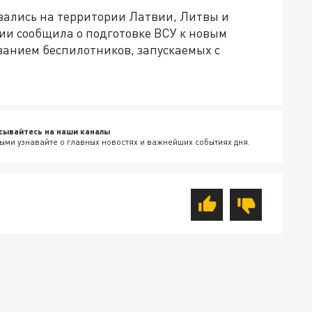
ывались на территории Латвии, Литвы и
ии сообщила о подготовке ВСУ к новым
ванием беспилотников, запускаемых с
сывайтесь на наши каналы
ыми узнавайте о главных новостях и важнейших событиях дня.