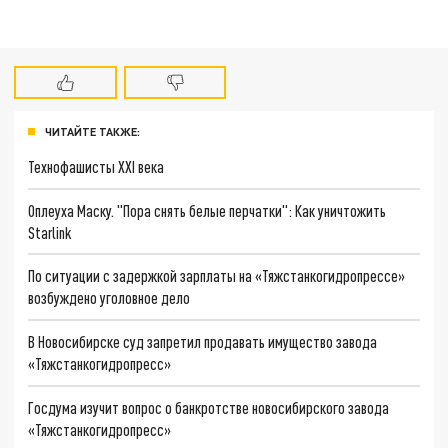
ЧИТАЙТЕ ТАКЖЕ:
Технофашисты XXI века
Оплеуха Маску. "Пора снять белые перчатки": Как уничтожить
Starlink
По ситуации с задержкой зарплаты на «Тяжстанкогидропрессе»
возбуждено уголовное дело
В Новосибирске суд запретил продавать имущество завода
«Тяжстанкогидропресс»
Госдума изучит вопрос о банкротстве новосибирского завода
«Тяжстанкогидропресс»