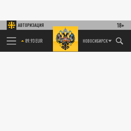
18+
АВТОРИЗАЦИЯ
89.93 EUR
НОВОСИБИРСК