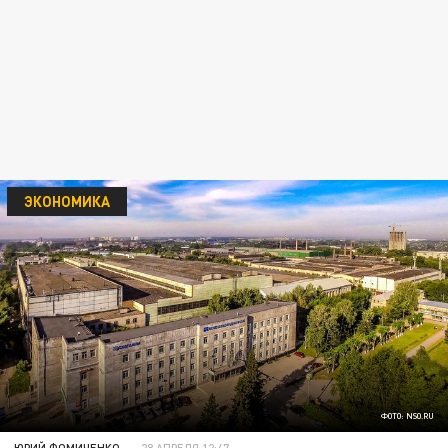
ЭКОНОМИКА
ФОТО: NSO.RU
ЮРИЙ ФОМИЧЕНКО
28 АПРЕЛЯ 12:47