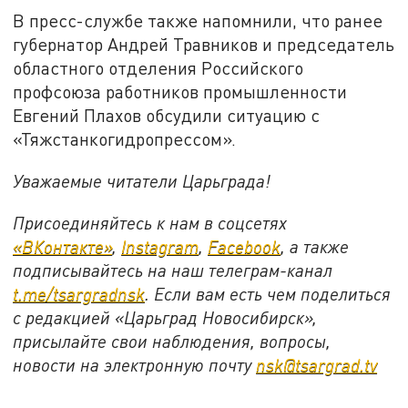
В пресс-службе также напомнили, что ранее
губернатор Андрей Травников и председатель
областного отделения Российского
профсоюза работников промышленности
Евгений Плахов обсудили ситуацию с
«Тяжстанкогидропрессом».
Уважаемые читатели Царьграда!
Присоединяйтесь к нам в соцсетях
«ВКонтакте»
,
Instagram
,
Facebook
, а также
подписывайтесь на наш телеграм-канал
t.me/tsargradnsk
. Если вам есть чем поделиться
с редакцией «Царьград Новосибирск»,
присылайте свои наблюдения, вопросы,
новости на электронную почту
nsk@tsargrad.tv